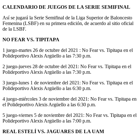
CALENDARIO DE JUEGOS DE LA SERIE SEMIFINAL
Así se jugará la Serie Semifinal de la Liga Superior de Baloncesto
Femenina (LSBF) en su primera edición, de acuerdo al sitio oficial
de la LSBF.
NO FEAR VS. TIPITAPA
1 juego-martes 26 de octubre del 2021 : No Fear vs. Tipitapa en el
Polideportivo Alexis Argüello a las 7:30 p.m.
2 juego-jueves 28 de octubre del 2021: No Fear vs. Tipitapa en el
Polideportivo Alexis Argüello a las 7:30 p.m.
3 juego-lunes 1 de noviembre del 2021: No Fear vs. Tipitapa en el
Polideportivo Alexis Argüello a las 6:30 p.m.
4 juego-miércoles 3 de noviembre del 2021: No Fear vs. Tipitapa en
el Polideportivo Alexis Argüello a las 6:30 p.m.
5 juego-viernes 5 de noviembre del 2021: No Fear vs. Tipitapa en el
Polideportivo Alexis Argüello a las 7:00 p.m.
REAL ESTELÍ VS. JAGUARES DE LA UAM