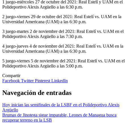
1 juego-miércoles 27 de octubre del 2021: Real Estelí y UAM en el
Polideportivo Alexis Argüello a las 6:30 p.m.
2 juego-viernes 29 de octubre del 2021: Real Estelí vs. UAM en la
Universidad Americana (UAM) a las 6:30 p.m.
3 juego-martes 2 de noviembre del 2021: Real Estelí vs. UAM en el
Polideportivo Alexis Argüello a las 7:30 p.m.
4 juego-jueves 4 de noviembre del 2021: Real Estelí vs. UAM en la
Universidad Americana (UAM) a las 6:30 p.m.
5 juego-viernes 5 de noviembre del 2021: Real Estelí vs. UAM en el
Polideportivo Alexis Argüello a las 5:00 p.m.
Compartir
Facebook
Twitter
Pinterest
LinkedIn
Navegación de entradas
Hoy inician las semifinales de la LSBF en el Polideportivo Alexis
Argüello
Brumas de Jinotega sigue imparable, Leones de Managua busca
recuperar terreno en la LSB