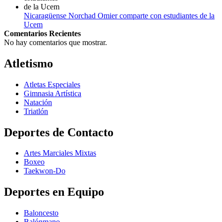
Nicaragüense Norchad Omier comparte con estudiantes de la
Ucem
Comentarios Recientes
No hay comentarios que mostrar.
Atletismo
Atletas Especiales
Gimnasia Artística
Natación​
Triatlón​
Deportes de Contacto
Artes Marciales Mixtas
Boxeo
Taekwon-Do
Deportes en Equipo
Baloncesto
Balónmano