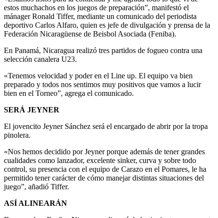
estos muchachos en los juegos de preparación”, manifestó el
mánager Ronald Tiffer, mediante un comunicado del periodista
deportivo Carlos Alfaro, quien es jefe de divulgación y prensa de la
Federación Nicaragüense de Beisbol Asociada (Feniba).
En Panamá, Nicaragua realizó tres partidos de fogueo contra una
selección canalera U23.
«Tenemos velocidad y poder en el Line up. El equipo va bien
preparado y todos nos sentimos muy positivos que vamos a lucir
bien en el Torneo”, agrega el comunicado.
SERÁ JEYNER
El jovencito Jeyner Sánchez será el encargado de abrir por la tropa
pinolera.
«Nos hemos decidido por Jeyner porque además de tener grandes
cualidades como lanzador, excelente sinker, curva y sobre todo
control, su presencia con el equipo de Carazo en el Pomares, le ha
permitido tener carácter de cómo manejar distintas situaciones del
juego”, añadió Tiffer.
ASÍ ALINEARÁN