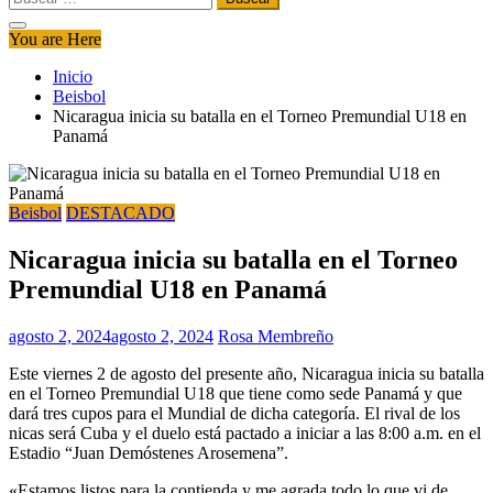
You are Here
Inicio
Beisbol
Nicaragua inicia su batalla en el Torneo Premundial U18 en
Panamá
Beisbol
DESTACADO
Nicaragua inicia su batalla en el Torneo
Premundial U18 en Panamá
agosto 2, 2024
agosto 2, 2024
Rosa Membreño
Este viernes 2 de agosto del presente año, Nicaragua inicia su batalla
en el Torneo Premundial U18 que tiene como sede Panamá y que
dará tres cupos para el Mundial de dicha categoría. El rival de los
nicas será Cuba y el duelo está pactado a iniciar a las 8:00 a.m. en el
Estadio “Juan Demóstenes Arosemena”.
«Estamos listos para la contienda y me agrada todo lo que vi de