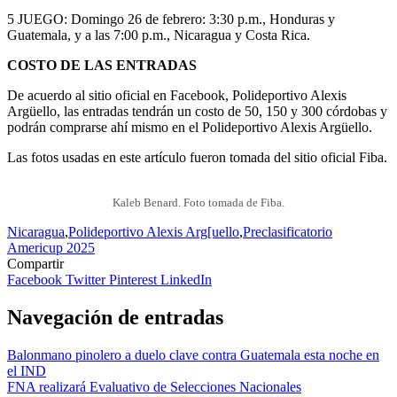
5 JUEGO: Domingo 26 de febrero: 3:30 p.m., Honduras y
Guatemala, y a las 7:00 p.m., Nicaragua y Costa Rica.
COSTO DE LAS ENTRADAS
De acuerdo al sitio oficial en Facebook, Polideportivo Alexis
Argüello, las entradas tendrán un costo de 50, 150 y 300 córdobas y
podrán comprarse ahí mismo en el Polideportivo Alexis Argüello.
Las fotos usadas en este artículo fueron tomada del sitio oficial Fiba.
Kaleb Benard. Foto tomada de Fiba.
Nicaragua
,
Polideportivo Alexis Arg[uello
,
Preclasificatorio
Americup 2025
Compartir
Facebook
Twitter
Pinterest
LinkedIn
Navegación de entradas
Balonmano pinolero a duelo clave contra Guatemala esta noche en
el IND
FNA realizará Evaluativo de Selecciones Nacionales