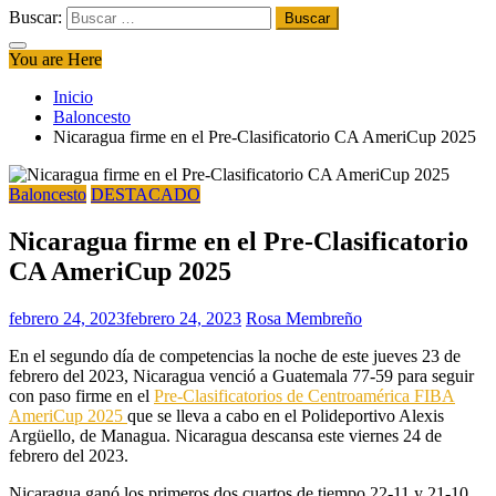
Buscar:
You are Here
Inicio
Baloncesto
Nicaragua firme en el Pre-Clasificatorio CA AmeriCup 2025
Baloncesto
DESTACADO
Nicaragua firme en el Pre-Clasificatorio
CA AmeriCup 2025
febrero 24, 2023
febrero 24, 2023
Rosa Membreño
En el segundo día de competencias la noche de este jueves 23 de
febrero del 2023, Nicaragua venció a Guatemala 77-59 para seguir
con paso firme en el
Pre-Clasificatorios de Centroamérica FIBA
AmeriCup 2025
que se lleva a cabo en el Polideportivo Alexis
Argüello, de Managua. Nicaragua descansa este viernes 24 de
febrero del 2023.
Nicaragua ganó los primeros dos cuartos de tiempo 22-11 y 21-10,