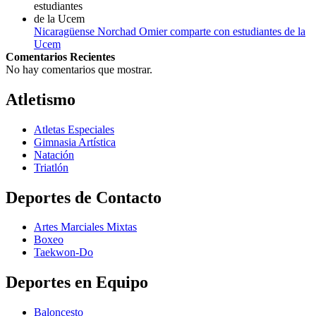
Nicaragüense Norchad Omier comparte con estudiantes de la
Ucem
Comentarios Recientes
No hay comentarios que mostrar.
Atletismo
Atletas Especiales
Gimnasia Artística
Natación​
Triatlón​
Deportes de Contacto
Artes Marciales Mixtas
Boxeo
Taekwon-Do
Deportes en Equipo
Baloncesto