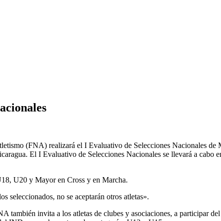
acionales
Atletismo (FNA) realizará el I Evaluativo de Selecciones Nacionales 
aragua. El I Evaluativo de Selecciones Nacionales se llevará a cabo en
 U18, U20 y Mayor en Cross y en Marcha.
 seleccionados, no se aceptarán otros atletas».
A también invita a los atletas de clubes y asociaciones, a participar 