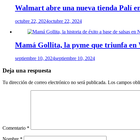
Walmart abre una nueva tienda Palí 
octubre 22, 2024
octubre 22, 2024
Mamá Gollita, la pyme que triunfa en
septiembre 10, 2024
septiembre 10, 2024
Deja una respuesta
Tu dirección de correo electrónico no será publicada.
Los campos obli
Comentario
*
Nombre
*