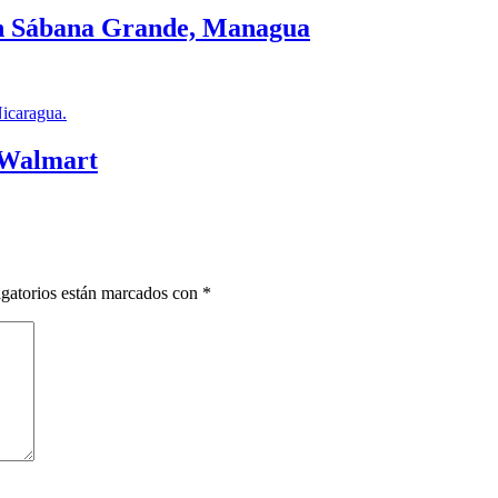
en Sábana Grande, Managua
 Walmart
gatorios están marcados con
*