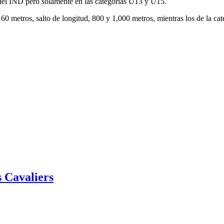
el IND pero solamente en las categorías U13 y U15.
 60 metros, salto de longitud, 800 y 1,000 metros, mientras los de la ca
 Cavaliers