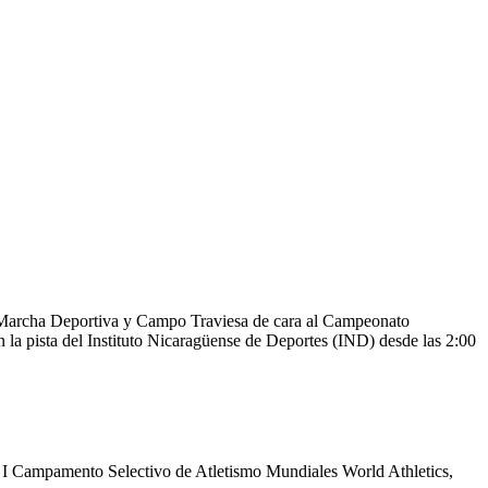
de Marcha Deportiva y Campo Traviesa de cara al Campeonato
 la pista del Instituto Nicaragüense de Deportes (IND) desde las 2:00
del I Campamento Selectivo de Atletismo Mundiales World Athletics,