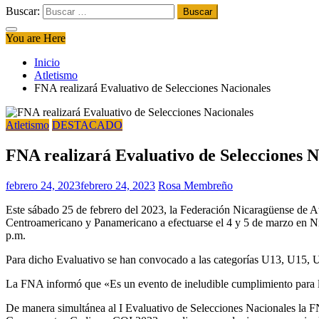
Buscar:
You are Here
Inicio
Atletismo
FNA realizará Evaluativo de Selecciones Nacionales
Atletismo
DESTACADO
FNA realizará Evaluativo de Selecciones N
febrero 24, 2023
febrero 24, 2023
Rosa Membreño
Este sábado 25 de febrero del 2023, la Federación Nicaragüense de 
Centroamericano y Panamericano a efectuarse el 4 y 5 de marzo en Nic
p.m.
Para dicho Evaluativo se han convocado a las categorías U13, U15,
La FNA informó que «Es un evento de ineludible cumplimiento para los
De manera simultánea al I Evaluativo de Selecciones Nacionales la FN