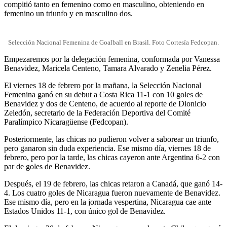
compitió tanto en femenino como en masculino, obteniendo en
femenino un triunfo y en masculino dos.
Selección Nacional Femenina de Goalball en Brasil. Foto Cortesía Fedcopan.
Empezaremos por la delegación femenina, conformada por Vanessa
Benavidez, Maricela Centeno, Tamara Alvarado y Zenelia Pérez.
El viernes 18 de febrero por la mañana, la Selección Nacional
Femenina ganó en su debut a Costa Rica 11-1 con 10 goles de
Benavidez y dos de Centeno, de acuerdo al reporte de Dionicio
Zeledón, secretario de la Federación Deportiva del Comité
Paralímpico Nicaragüense (Fedcopan).
Posteriormente, las chicas no pudieron volver a saborear un triunfo,
pero ganaron sin duda experiencia. Ese mismo día, viernes 18 de
febrero, pero por la tarde, las chicas cayeron ante Argentina 6-2 con
par de goles de Benavidez.
Después, el 19 de febrero, las chicas retaron a Canadá, que ganó 14-
4. Los cuatro goles de Nicaragua fueron nuevamente de Benavidez.
Ese mismo día, pero en la jornada vespertina, Nicaragua cae ante
Estados Unidos 11-1, con único gol de Benavidez.