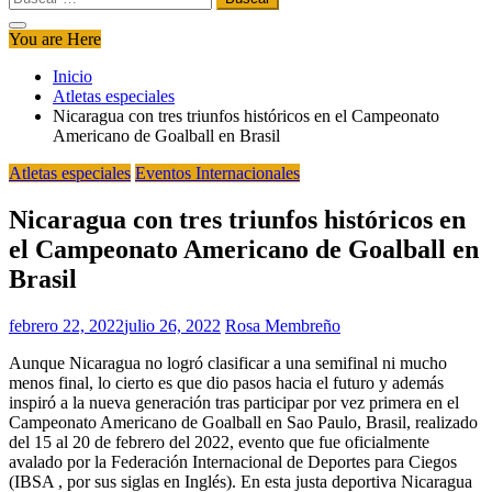
You are Here
Inicio
Atletas especiales
Nicaragua con tres triunfos históricos en el Campeonato
Americano de Goalball en Brasil
Atletas especiales
Eventos Internacionales
Nicaragua con tres triunfos históricos en
el Campeonato Americano de Goalball en
Brasil
febrero 22, 2022
julio 26, 2022
Rosa Membreño
Aunque Nicaragua no logró clasificar a una semifinal ni mucho
menos final, lo cierto es que dio pasos hacia el futuro y además
inspiró a la nueva generación tras participar por vez primera en el
Campeonato Americano de Goalball en Sao Paulo, Brasil, realizado
del 15 al 20 de febrero del 2022, evento que fue oficialmente
avalado por la Federación Internacional de Deportes para Ciegos
(IBSA , por sus siglas en Inglés). En esta justa deportiva Nicaragua