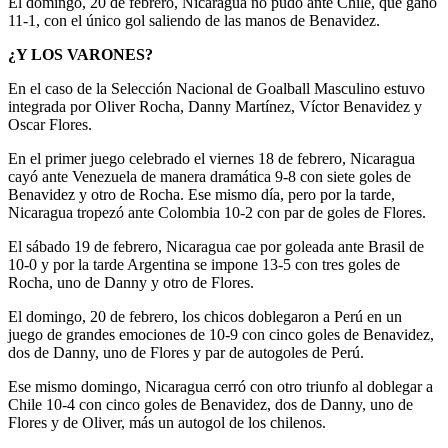
El domingo, 20 de febrero, Nicaragua no pudo ante Chile, que ganó
11-1, con el único gol saliendo de las manos de Benavidez.
¿Y LOS VARONES?
En el caso de la Selección Nacional de Goalball Masculino estuvo
integrada por Oliver Rocha, Danny Martínez, Víctor Benavidez y
Oscar Flores.
En el primer juego celebrado el viernes 18 de febrero, Nicaragua
cayó ante Venezuela de manera dramática 9-8 con siete goles de
Benavidez y otro de Rocha. Ese mismo día, pero por la tarde,
Nicaragua tropezó ante Colombia 10-2 con par de goles de Flores.
El sábado 19 de febrero, Nicaragua cae por goleada ante Brasil de
10-0 y por la tarde Argentina se impone 13-5 con tres goles de
Rocha, uno de Danny y otro de Flores.
El domingo, 20 de febrero, los chicos doblegaron a Perú en un
juego de grandes emociones de 10-9 con cinco goles de Benavidez,
dos de Danny, uno de Flores y par de autogoles de Perú.
Ese mismo domingo, Nicaragua cerró con otro triunfo al doblegar a
Chile 10-4 con cinco goles de Benavidez, dos de Danny, uno de
Flores y de Oliver, más un autogol de los chilenos.