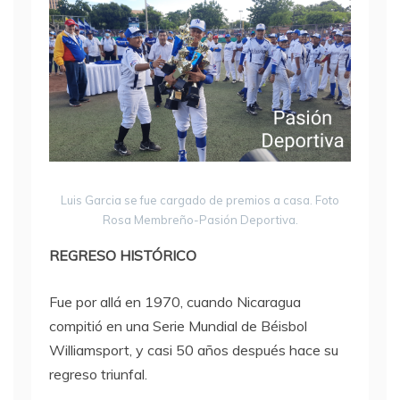
Luis Garcia se fue cargado de premios a casa. Foto
Rosa Membreño-Pasión Deportiva.
REGRESO HISTÓRICO
Fue por allá en 1970, cuando Nicaragua
compitió en una Serie Mundial de Béisbol
Williamsport, y casi 50 años después hace su
regreso triunfal.