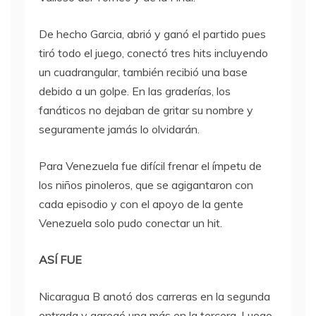
De hecho Garcia, abrió y ganó el partido pues
tiró todo el juego, conectó tres hits incluyendo
un cuadrangular, también recibió una base
debido a un golpe. En las graderías, los
fanáticos no dejaban de gritar su nombre y
seguramente jamás lo olvidarán.
Para Venezuela fue difícil frenar el ímpetu de
los niños pinoleros, que se agigantaron con
cada episodio y con el apoyo de la gente
Venezuela solo pudo conectar un hit.
ASÍ FUE
Nicaragua B anotó dos carreras en la segunda
entrada y agregó una más en la tercera. Luego