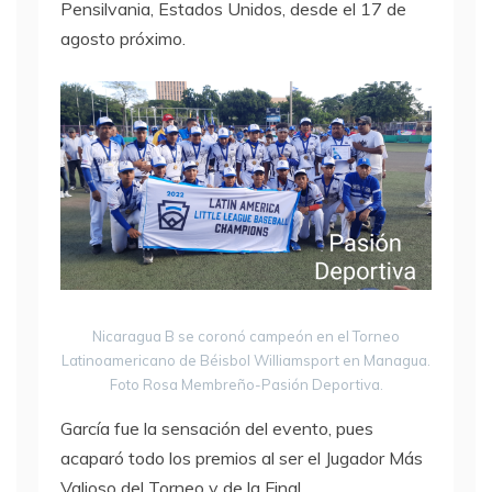
Pensilvania, Estados Unidos, desde el 17 de
agosto próximo.
Nicaragua B se coronó campeón en el Torneo
Latinoamericano de Béisbol Williamsport en Managua.
Foto Rosa Membreño-Pasión Deportiva.
García fue la sensación del evento, pues
acaparó todo los premios al ser el Jugador Más
Valioso del Torneo y de la Final.