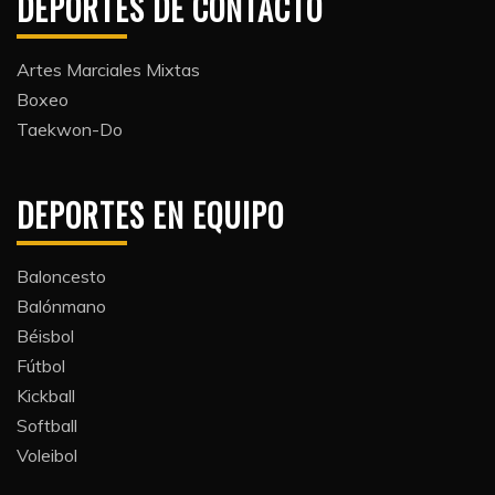
DEPORTES DE CONTACTO
Artes Marciales Mixtas
Boxeo
Taekwon-Do
DEPORTES EN EQUIPO
Baloncesto
Balónmano
Béisbol
Fútbol
Kickball​
Softball​
Voleibol​