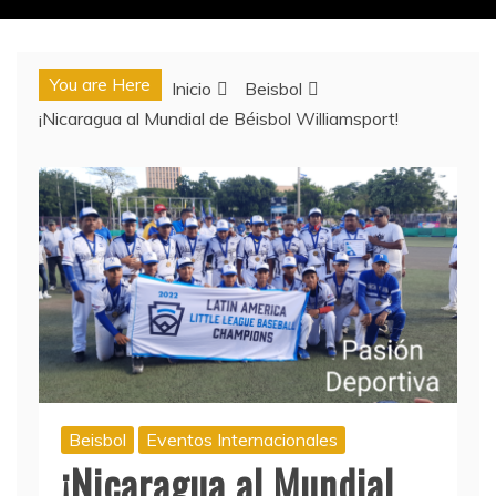
You are Here
Inicio
Beisbol
¡Nicaragua al Mundial de Béisbol Williamsport!
Beisbol
Eventos Internacionales
¡Nicaragua al Mundial