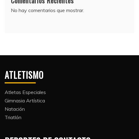
Comentarios Recientes
No hay comentarios que mostrar.
ATLETISMO
Atletas Especiales
Gimnasia Artística
Natación​
Triatlón​