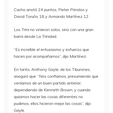
Cacho anotó 24 puntos, Pieter Prinsloo y
David Toruño 18 y Armando Martínez 12.
Los Trini no vinieron solos, sino con una gran
barra desde La Trinidad.
“Es increíble el entusiasmo y esfuerzo que
hacen por acompañarnos”, dijo Martínez.
En tanto, Anthony Gayle, de los Tiburones,
aseguró que: “Nos confiamos, presumiendo que
veníamos de un buen partido anterior,
dependiendo de Kenneth Brown, y cuando
quisimos hacer las cosas diferentes no
pudimos, ellos hicieron mejor las cosas”, dijo
Gayle.