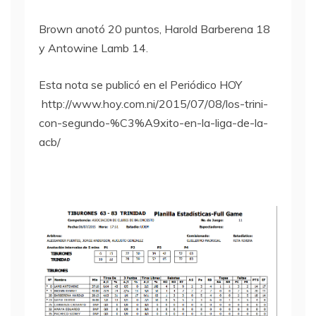
Brown anotó 20 puntos, Harold Barberena 18
y Antowine Lamb 14.
Esta nota se publicó en el Periódico HOY
http://www.hoy.com.ni/2015/07/08/los-trini-
con-segundo-%C3%A9xito-en-la-liga-de-la-
acb/