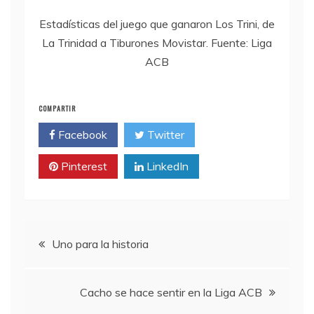
Estadísticas del juego que ganaron Los Trini, de
La Trinidad a Tiburones Movistar. Fuente: Liga
ACB
COMPARTIR
Facebook
Twitter
Pinterest
LinkedIn
Navegación
Uno para la historia
de
Cacho se hace sentir en la Liga ACB