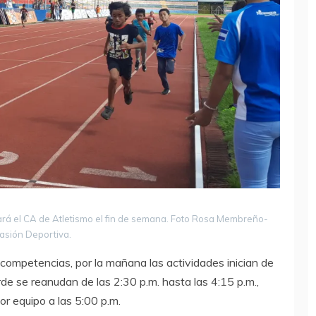
rgará el CA de Atletismo el fin de semana. Foto Rosa Membreño-
asión Deportiva.
 competencias, por la mañana las actividades inician de
arde se reanudan de las 2:30 p.m. hasta las 4:15 p.m.,
or equipo a las 5:00 p.m.