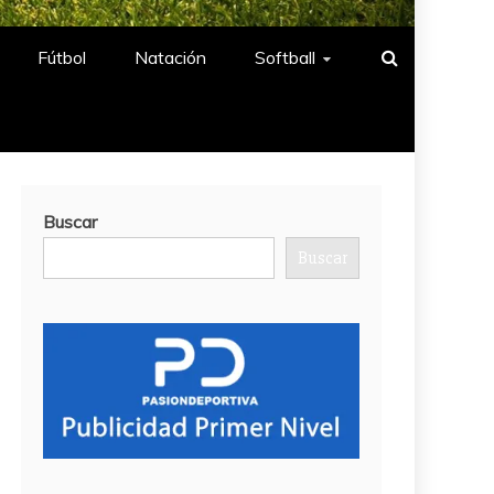
Fútbol
Natación​
Softball​
Buscar
Buscar