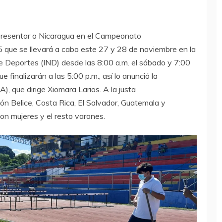
representar a Nicaragua en el Campeonato
que se llevará a cabo este 27 y 28 de noviembre en la
de Deportes (IND) desde las 8:00 a.m. el sábado y 7:00
 finalizarán a las 5:00 p.m., así lo anunció la
, que dirige Xiomara Larios. A la justa
ón Belice, Costa Rica, El Salvador, Guatemala y
on mujeres y el resto varones.