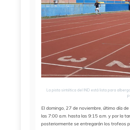
La pista sintética del IND está lista para albe
P
El domingo, 27 de noviembre, último día de
las 7:00 a.m. hasta las 9:15 a.m. y por la t
posteriormente se entregarán los trofeos p