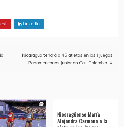
rest
LinkedIn
ia
Nicaragua tendrá a 45 atletas en los I Juegos
Panamericanos Junior en Cali, Colombia
Nicaragüense María
Alejandra Carmona a la