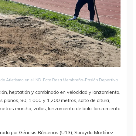
 de Atletismo en el IND. Foto Rosa Membreño-Pasión Deportiva.
tlón, heptatlón y combinado en velocidad y lanzamiento,
s planos, 80, 1,000 y 1,200 metros, salto de altura,
metros marcha, vallas, lanzamiento de bola, lanzamiento
egrada por Génesis Bárcenas (U13), Sorayda Martínez