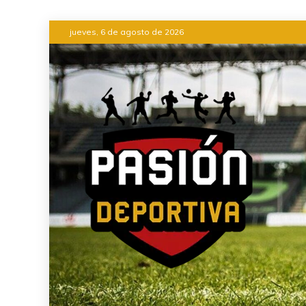
Saltar
jueves, 6 de agosto de 2026
al
contenido
INFORMACIÓN DEL ACONTEC