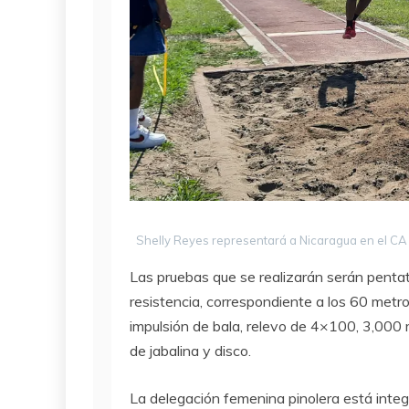
Shelly Reyes representará a Nicaragua en el CA
Las pruebas que se realizarán serán penta
resistencia, correspondiente a los 60 metro
impulsión de bala, relevo de 4×100, 3,000 
de jabalina y disco.
La delegación femenina pinolera está int