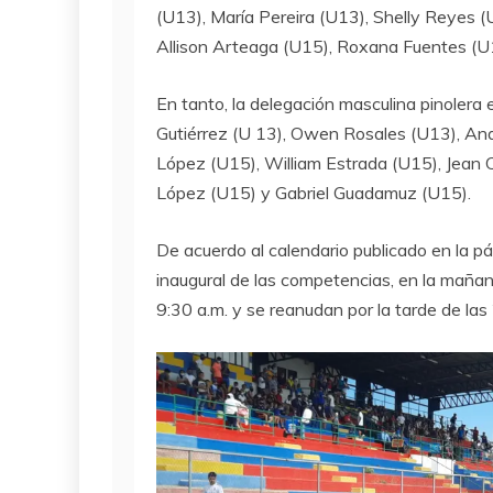
(U13), María Pereira (U13), Shelly Reyes (
Allison Arteaga (U15), Roxana Fuentes (U1
En tanto, la delegación masculina pinolera
Gutiérrez (U 13), Owen Rosales (U13), And
López (U15), William Estrada (U15), Jean 
López (U15) y Gabriel Guadamuz (U15).
De acuerdo al calendario publicado en la pá
inaugural de las competencias, en la mañana 
9:30 a.m. y se reanudan por la tarde de las