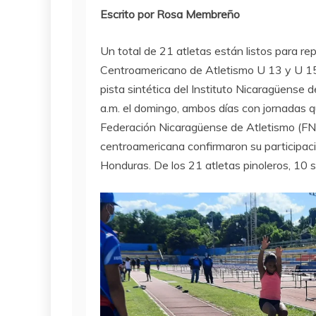
Escrito por Rosa Membreño
Un total de 21 atletas están listos para 
Centroamericano de Atletismo U 13 y U 15 
pista sintética del Instituto Nicaragüense 
a.m. el domingo, ambos días con jornadas que
Federación Nicaragüense de Atletismo (FNA)
centroamericana confirmaron su participaci
Honduras. De los 21 atletas pinoleros, 10 s