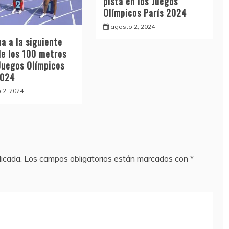
pista en los Juegos
Olímpicos París 2024
agosto 2, 2024
a a la siguiente
de los 100 metros
 Juegos Olímpicos
2024
 2, 2024
licada.
Los campos obligatorios están marcados con
*