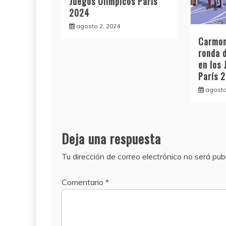
Juegos Olímpicos París
2024
agosto 2, 2024
Carmon
ronda 
en los
París 
agosto
Deja una respuesta
Tu dirección de correo electrónico no será pub
Comentario
*