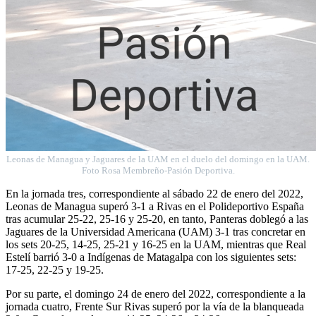
Leonas de Managua y Jaguares de la UAM en el duelo del domingo en la UAM.
Foto Rosa Membreño-Pasión Deportiva.
En la jornada tres, correspondiente al sábado 22 de enero del 2022,
Leonas de Managua superó 3-1 a Rivas en el Polideportivo España
tras acumular 25-22, 25-16 y 25-20, en tanto, Panteras doblegó a las
Jaguares de la Universidad Americana (UAM) 3-1 tras concretar en
los sets 20-25, 14-25, 25-21 y 16-25 en la UAM, mientras que Real
Estelí barrió 3-0 a Indígenas de Matagalpa con los siguientes sets:
17-25, 22-25 y 19-25.
Por su parte, el domingo 24 de enero del 2022, correspondiente a la
jornada cuatro, Frente Sur Rivas superó por la vía de la blanqueada