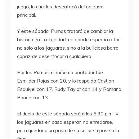
juego, lo cual los desenfocó del objetivo
principal.
Y éste sábado, Pumas tratará de cambiar la
historia en La Trinidad, en donde esperan retar
no solo a los Jaguares, sino a la bulliciosa barra,
capaz de desenfocar a cualquiera.
Por los Pumas, el máximo anotador fue
Esmilder Rojas con 20, y lo respaldó Cristian
Esquivel con 17, Rudy Taylor con 14 y Romario
Ponce con 13.
El duelo de este sábado será a las 6:30 p.m., y
los Jaguares en casa esperan no enredarse,
para quedar a un paso de su sellar su pase a la
final.