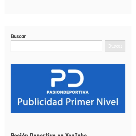
Buscar
Buscar
Pasión Deportiva en YouTube