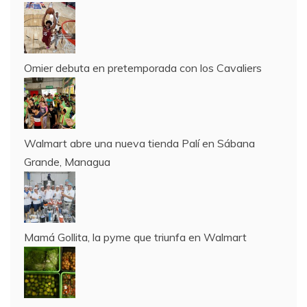
Omier debuta en pretemporada con los Cavaliers
Walmart abre una nueva tienda Palí en Sábana
Grande, Managua
Mamá Gollita, la pyme que triunfa en Walmart