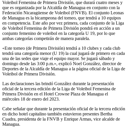
Voleibol Femenina de Primera División, que durará cuatro meses y
que es organizada por la Alcaldía de Managua en conjunto con la
Federación Nicaragüense de Voleibol (FNVB). El conjunto Leonas
de Managua es la bicampeona del torneo, que tendrá a 10 equipos
en competencia. Este año por vez primera, cada conjunto de la Liga
de Voleibol Femenina de Primera División pondrá en acción a un
conjunto femenino de voleibol en la categoría U 19, por lo que
ambas categorías competirán de manera paralela.
«Este torneo (de Primera División) tendrá a 10 clubes y cada club
tendrá una categoría menor (U 19) la cual jugará de primero en cada
una de las sedes que viaje el equipo mayor. Se jugará sábado y
domingo desde las 3:00 p.m.», explicó Noel González, director de
Deportes de la Alcaldía de Managua a la página oficial de la Liga de
Voleibol de Primera División.
Las declaraciones las brindó González durante la presentación
oficial de la tercera edición de la Liga de Voleibol Femenina de
Primera División en el Hotel Crowne Plaza de Managua el
miércoles 18 de enero del 2023.
Cabe señalar que durante la presentación oficial de la tercera edición
en dicho hotel capitalino también estuvieron presentes Bertha
Cuadra, presidenta de la FNVB y Enrique Armas, vice alcalde de
Managua.