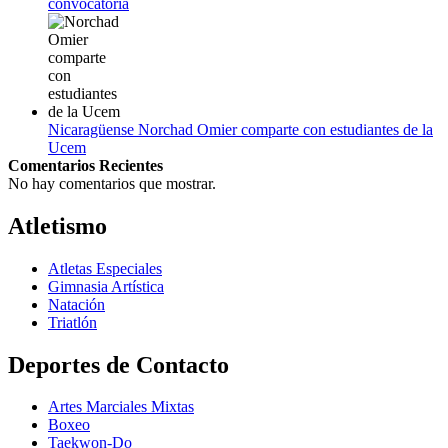
convocatoria
Nicaragüense Norchad Omier comparte con estudiantes de la
Ucem
Comentarios Recientes
No hay comentarios que mostrar.
Atletismo
Atletas Especiales
Gimnasia Artística
Natación​
Triatlón​
Deportes de Contacto
Artes Marciales Mixtas
Boxeo
Taekwon-Do