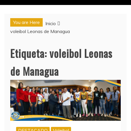
You are Here
Inicio
voleibol Leonas de Managua
Etiqueta:
voleibol Leonas
de Managua
DESTACADO
Voleibol