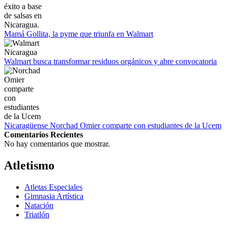
Mamá Gollita, la pyme que triunfa en Walmart
Walmart busca transformar residuos orgánicos y abre convocatoria
Nicaragüense Norchad Omier comparte con estudiantes de la Ucem
Comentarios Recientes
No hay comentarios que mostrar.
Atletismo
Atletas Especiales
Gimnasia Artística
Natación​
Triatlón​