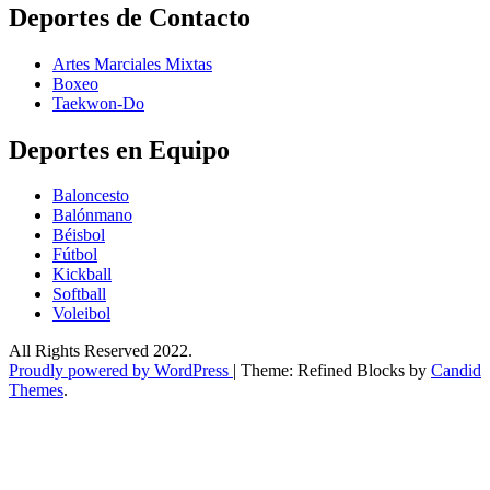
Deportes de Contacto
Artes Marciales Mixtas
Boxeo
Taekwon-Do
Deportes en Equipo
Baloncesto
Balónmano
Béisbol
Fútbol
Kickball​
Softball​
Voleibol​
All Rights Reserved 2022.
Proudly powered by WordPress
|
Theme: Refined Blocks by
Candid
Themes
.