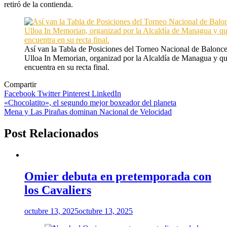
retiró de la contienda.
Así van la Tabla de Posiciones del Torneo Nacional de Balonce
Ulloa In Memorian, organizad por la Alcaldía de Managua y qu
encuentra en su recta final.
Compartir
Facebook
Twitter
Pinterest
LinkedIn
Navegación
«Chocolatito», el segundo mejor boxeador del planeta
Mena y Las Pirañas dominan Nacional de Velocidad
de
entradas
Post Relacionados
Omier debuta en pretemporada con
los Cavaliers
octubre 13, 2025
octubre 13, 2025