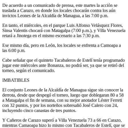
De acuerdo a un comunicado de prensa, este martes la acción se
traslada a Carazo, en donde los locales chocarán contra los aún
invictos Leones de la Alcaldía de Managua, a las 7:00 p.m.
En tanto, el miércoles, en el parque Luis Alfonso Velásquez Flores,
Sinsa Valentis chocará con Matagalpa (7:00 p.m.), y Villa Venezuela
retará a Jinotega en el mismo escenario a las 7:30 p.m.
Ese mismo día, pero en León, los locales se enfrenta a Camoapa a
las 6:00 p.m.
Cabe señalar que el quinteto Tacabaleros de Estelí tenía programado
jugar este miércoles ante Bonanza, no podrá ser, ya que se retiró del
torneo, según el comunicado.
IMBATIBLES
El conjunto Leones de la Alcaldía de Managua sigue sin conocer la
derrota, desde que despegó el torneo, luego que doblegaran 80 a 58
a Matagalpa el fin de semana, con su mejor anotador Léster Ferreti
con 32 puntos, y por los norteños sobresalió José Calero con 24,
incluyendo cinco canastas de tres puntos.
Y Cañeros de Carazo superó a Villa Venezuela 73 a 66 en Carazo,
mientras Camaoapa hizo lo mismo con Tacabaleros de Estelí, que se