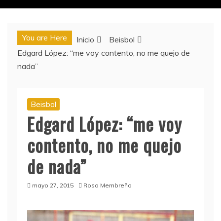
You are Here
Inicio
Beisbol
Edgard López: “me voy contento, no me quejo de
nada”
Beisbol
Edgard López: “me voy
contento, no me quejo
de nada”
mayo 27, 2015
Rosa Membreño