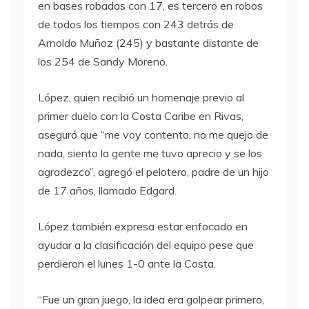
en bases robadas con 17, es tercero en robos
de todos los tiempos con 243 detrás de
Arnoldo Muñoz (245) y bastante distante de
los 254 de Sandy Moreno.
López, quien recibió un homenaje previo al
primer duelo con la Costa Caribe en Rivas,
aseguró que “me voy contento, no me quejo de
nada, siento la gente me tuvo aprecio y se los
agradezco”, agregó el pelotero, padre de un hijo
de 17 años, llamado Edgard.
López también expresa estar enfocado en
ayudar a la clasificación del equipo pese que
perdieron el lunes 1-0 ante la Costa.
“Fue un gran juego, la idea era golpear primero,