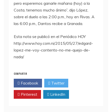
pero esperemos ganarle mañana (hoy) a la
Costa, tenemos mucho ánimo”, dijo López,
sobre el duelo a las 2:00 p.m., hoy en Rivas. A
las 6:00 p.m., Dantos recibe a Granada.
Esta nota se publicó en el Periódico HOY
http://www.hoy.com.ni/2015/05/27/edgard-
lopez-me-voy-contento-no-me-quejo-de-
nada/
COMPARTIR
Facebook
Twitter
Pinterest
LinkedIn