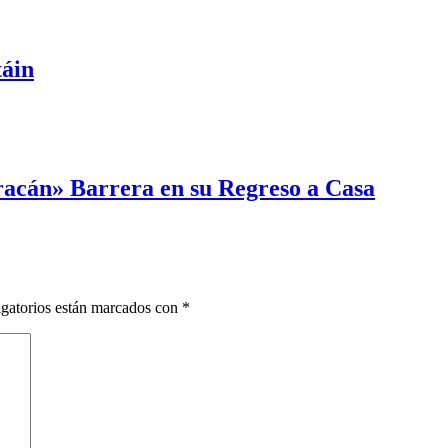
táin
acán» Barrera en su Regreso a Casa
gatorios están marcados con
*