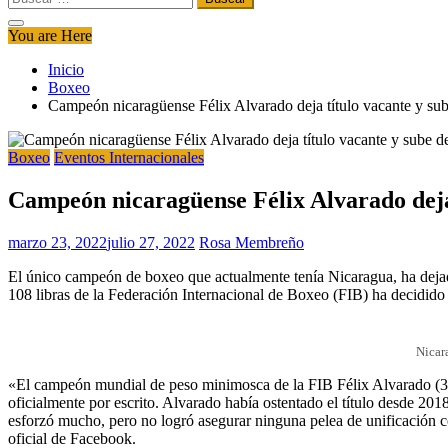
You are Here
Inicio
Boxeo
Campeón nicaragüense Félix Alvarado deja título vacante y sub
Boxeo
Eventos Internacionales
Campeón nicaragüense Félix Alvarado deja 
marzo 23, 2022
julio 27, 2022
Rosa Membreño
El único campeón de boxeo que actualmente tenía Nicaragua, ha dejado 
108 libras de la Federación Internacional de Boxeo (FIB) ha decidid
Nicar
«El campeón mundial de peso minimosca de la FIB Félix Alvarado (3
oficialmente por escrito. Alvarado había ostentado el título desde 201
esforzó mucho, pero no logró asegurar ninguna pelea de unificación co
oficial de Facebook.