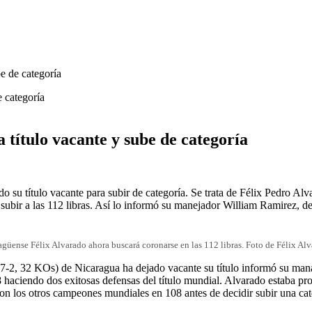
e de categoría
título vacante y sube de categoría
su título vacante para subir de categoría. Se trata de Félix Pedro Alv
o subir a las 112 libras. Así lo informó su manejador William Ramire
agüense Félix Alvarado ahora buscará coronarse en las 112 libras. Foto de Félix Alv
7-2, 32 KOs) de Nicaragua ha dejado vacante su título informó su m
8 haciendo dos exitosas defensas del título mundial. Alvarado estaba pr
n los otros campeones mundiales en 108 antes de decidir subir una cate