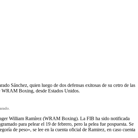
arado Sánchez, quien luego de dos defensas exitosas de su cetro de las
z, de WRAM Boxing, desde Estados Unidos.
arado.
anager William Ramírez (WRAM Boxing). La FIB ha sido notificada
ogramado para pelear el 19 de febrero, pero la pelea fue pospuesta. Se
goría de peso», se lee en la cuenta oficial de Ramirez, en caso cuenta