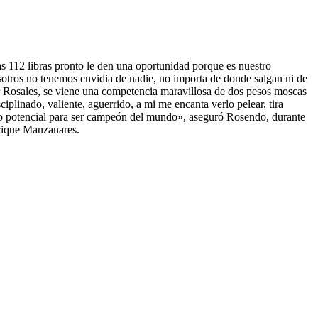
as 112 libras pronto le den una oportunidad porque es nuestro
otros no tenemos envidia de nadie, no importa de donde salgan ni de
er Rosales, se viene una competencia maravillosa de dos pesos moscas
plinado, valiente, aguerrido, a mi me encanta verlo pelear, tira
cho potencial para ser campeón del mundo», aseguró Rosendo, durante
nrique Manzanares.