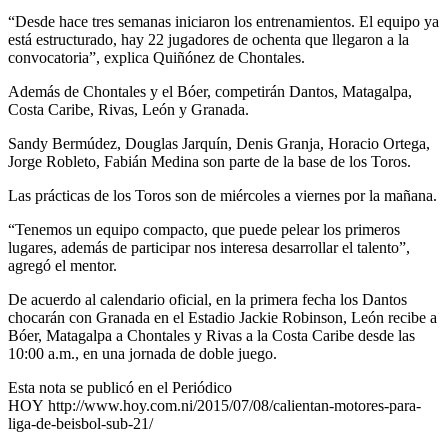
“Desde hace tres semanas iniciaron los entrenamientos. El equipo ya
está estructurado, hay 22 jugadores de ochenta que llegaron a la
convocatoria”, explica Quiñónez de Chontales.
Además de Chontales y el Bóer, competirán Dantos, Matagalpa,
Costa Caribe, Rivas, León y Granada.
Sandy Bermúdez, Douglas Jarquín, Denis Granja, Horacio Ortega,
Jorge Robleto, Fabián Medina son parte de la base de los Toros.
Las prácticas de los Toros son de miércoles a viernes por la mañana.
“Tenemos un equipo compacto, que puede pelear los primeros
lugares, además de participar nos interesa desarrollar el talento”,
agregó el mentor.
De acuerdo al calendario oficial, en la primera fecha los Dantos
chocarán con Granada en el Estadio Jackie Robinson, León recibe a
Bóer, Matagalpa a Chontales y Rivas a la Costa Caribe desde las
10:00 a.m., en una jornada de doble juego.
Esta nota se publicó en el Periódico
HOY http://www.hoy.com.ni/2015/07/08/calientan-motores-para-
liga-de-beisbol-sub-21/