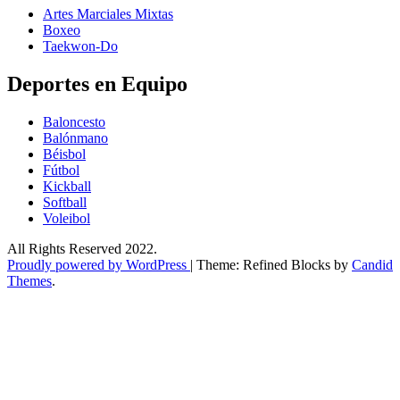
Artes Marciales Mixtas
Boxeo
Taekwon-Do
Deportes en Equipo
Baloncesto
Balónmano
Béisbol
Fútbol
Kickball​
Softball​
Voleibol​
All Rights Reserved 2022.
Proudly powered by WordPress
|
Theme: Refined Blocks by
Candid
Themes
.