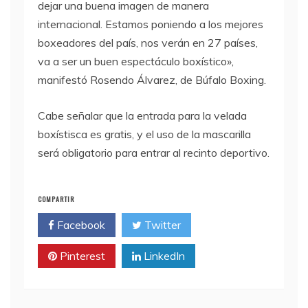
dejar una buena imagen de manera
internacional. Estamos poniendo a los mejores
boxeadores del país, nos verán en 27 países,
va a ser un buen espectáculo boxístico»,
manifestó Rosendo Álvarez, de Búfalo Boxing.
Cabe señalar que la entrada para la velada
boxístisca es gratis, y el uso de la mascarilla
será obligatorio para entrar al recinto deportivo.
COMPARTIR
Facebook
Twitter
Pinterest
LinkedIn