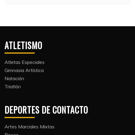
ATLETISMO
Atletas Especiales
Gimnasia Artística
Natación​
Triatlón​
DEPORTES DE CONTACTO
Artes Marciales Mixtas
Boxeo