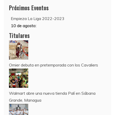
Próximos Eventos
12 de agosto:
Empieza La Liga 2022-2023
10 de agosto:
Supercopa de Europa 2022
Titulares
Omier debuta en pretemporada con los Cavaliers
Walmart abre una nueva tienda Palí en Sábana
Grande, Managua