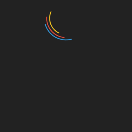
Comentario
*
Nombre
*
Correo electrónico
*