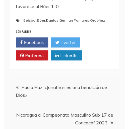
favorece al Bóer 1-0.
Béisbol
,
Bóer
,
Dantos
,
Germán Pomares Ordóñez
COMPARTIR
Facebook
Twitter
Pinterest
LinkedIn
Navegación
Paola Paz: «Jonathan es una bendición de
Dios»
de
entradas
Nicaragua al Campeonato Masculino Sub 17 de
Concacaf 2023