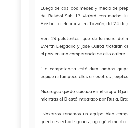
Luego de casi dos meses y medio de prepa
de Beisbol Sub 12 viajará con mucha i
Beisbol a celebrarse en Tawián, del 24 de j
Son 18 peloteritos, que de la mano del 
Everth Delgadillo y José Quiroz tratarán
al país en una competencia de alto calibre.
“La competencia está dura, ambos grup
equipo ni tampoco ellos a nosotros”, explic
Nicaragua quedó ubicada en el Grupo B junt
mientras el B está integrado por Rusia, Bras
“Nosotros tenemos un equipo bien compa
queda es echarle ganas”, agregó el mentor.