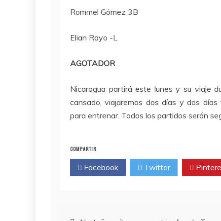
Rommel Gómez 3B
Elian Rayo -L
AGOTADOR
Nicaragua partirá este lunes y su viaje d
cansado, viajaremos dos días y dos día
para entrenar. Todos los partidos serán seg
COMPARTIR
Facebook
Twitter
Pintere
Navegación