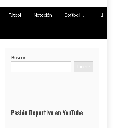
Fútbol
Natación​
Softball​
Buscar
Buscar
Pasión Deportiva en YouTube