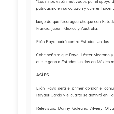
“Los niños están motivados por el apoyo de
patriotismo en su corazón y quieren hacer u
luego de que Nicaragua choque con Estados
Francia, Japón, México y Australia.
Elián Rayo abrirá contra Estados Unidos.
Cabe señalar que Rayo, Léster Medrano y N
que le ganó a Estados Unidos en México me
ASÍ ES
Elián Rayo será el primer abridor el conj
Roydell García y el cuarto se definirá en T
Relevistas: Danny Galeano, Alviery Oliva