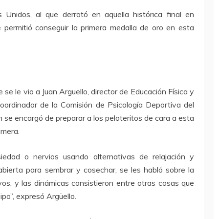
s Unidos, al que derrotó en aquella histórica final en
permitió conseguir la primera medalla de oro en esta
 se le vio a Juan Arguello, director de Educación Física y
oordinador de la Comisión de Psicología Deportiva del
se encargó de preparar a los peloteritos de cara a esta
imera.
iedad o nervios usando alternativas de relajación y
bierta para sembrar y cosechar, se les habló sobre la
os, y las dinámicas consistieron entre otras cosas que
po”, expresó Argüello.