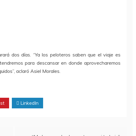
urará dos días. “Ya los peloteros saben que el viaje es
s tendremos para descansar en donde aprovecharemos
uidos”, aclaró Asiel Morales.
st
LinkedIn