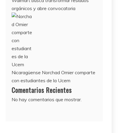
Walmart busca transformar residuos
orgánicos y abre convocatoria
Nicaragüense Norchad Omier comparte
con estudiantes de la Ucem
Comentarios Recientes
No hay comentarios que mostrar.