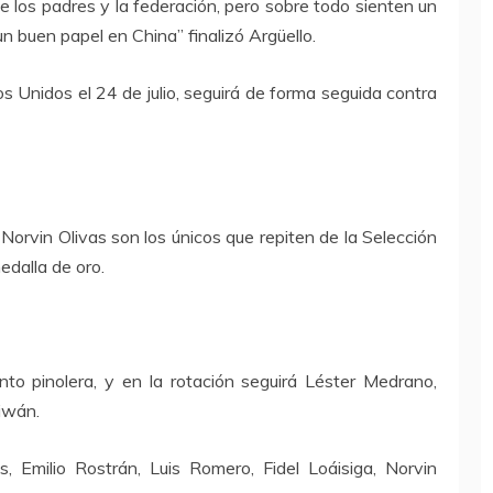
 los padres y la federación, pero sobre todo sienten un
n buen papel en China” finalizó Argüello.
 Unidos el 24 de julio, seguirá de forma seguida contra
orvin Olivas son los únicos que repiten de la Selección
dalla de oro.
unto pinolera, y en la rotación seguirá Léster Medrano,
aiwán.
s, Emilio Rostrán, Luis Romero, Fidel Loáisiga, Norvin