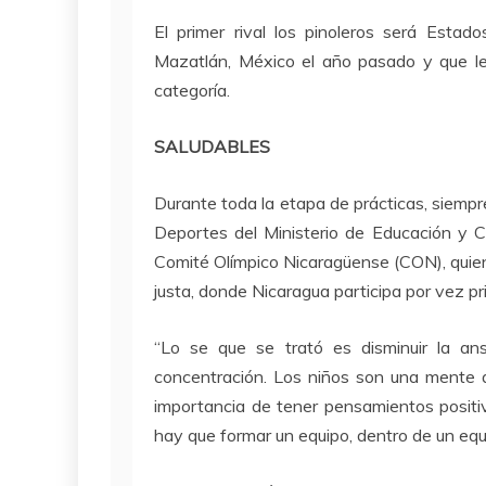
El primer rival los pinoleros será Estado
Mazatlán, México el año pasado y que le 
categoría.
SALUDABLES
Durante toda la etapa de prácticas, siempre
Deportes del Ministerio de Educación y C
Comité Olímpico Nicaragüense (CON), quien 
justa, donde Nicaragua participa por vez pr
“Lo se que se trató es disminuir la ans
concentración. Los niños son una mente a
importancia de tener pensamientos positiv
hay que formar un equipo, dentro de un equi