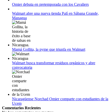
Omier debuta en pretemporada con los Cavaliers
12 de agosto:
Empieza La Liga 2022-2023
Walmart abre una nueva tienda Palí en Sábana Grande,
Managua
Mamá Gollita, la pyme que triunfa en Walmart
Walmart busca transformar residuos orgánicos y abre
convocatoria
Nicaragüense Norchad Omier comparte con estudiantes de la
Ucem
Comentarios Recientes