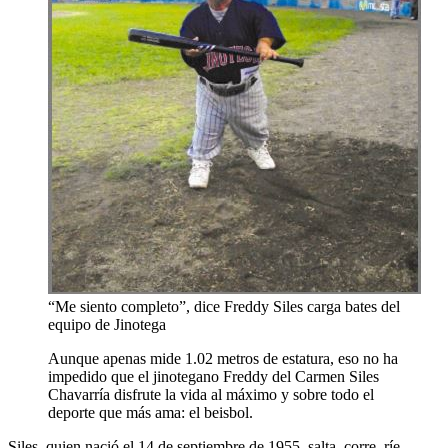
“Me siento completo”, dice Freddy Siles carga bates del
equipo de Jinotega
Aunque apenas mide 1.02 metros de estatura, eso no ha
impedido que el jinotegano Freddy del Carmen Siles
Chavarría disfrute la vida al máximo y sobre todo el
deporte que más ama: el beisbol.
Siles, quien nació el 14 de septiembre de 1955, salta, corre, ríe,