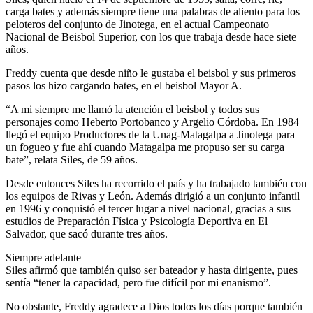
carga bates y además siempre tiene una palabras de aliento para los
peloteros del conjunto de Jinotega, en el actual Campeonato
Nacional de Beisbol Superior, con los que trabaja desde hace siete
años.
Freddy cuenta que desde niño le gustaba el beisbol y sus primeros
pasos los hizo cargando bates, en el beisbol Mayor A.
“A mi siempre me llamó la atención el beisbol y todos sus
personajes como Heberto Portobanco y Argelio Córdoba. En 1984
llegó el equipo Productores de la Unag-Matagalpa a Jinotega para
un fogueo y fue ahí cuando Matagalpa me propuso ser su carga
bate”, relata Siles, de 59 años.
Desde entonces Siles ha recorrido el país y ha trabajado también con
los equipos de Rivas y León. Además dirigió a un conjunto infantil
en 1996 y conquistó el tercer lugar a nivel nacional, gracias a sus
estudios de Preparación Física y Psicología Deportiva en El
Salvador, que sacó durante tres años.
Siempre adelante
Siles afirmó que también quiso ser bateador y hasta dirigente, pues
sentía “tener la capacidad, pero fue difícil por mi enanismo”.
No obstante, Freddy agradece a Dios todos los días porque también