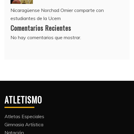
Nicaragüense Norchad Omier comparte con
estudiantes de la Ucem
Comentarios Recientes
No hay comentarios que mostrar.
ATLETISMO
Atletas Especiales
Gimnasia Artística
Natación​