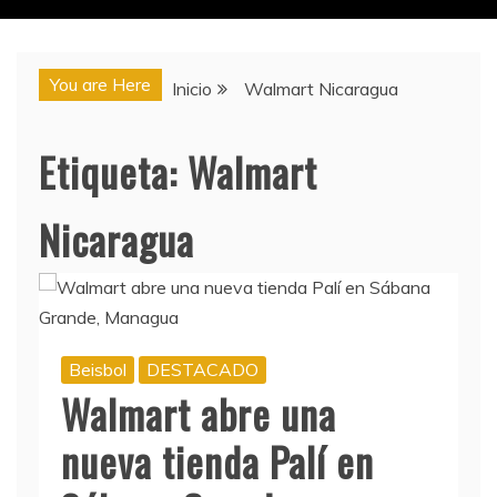
You are Here
Inicio
Walmart Nicaragua
Etiqueta:
Walmart
Nicaragua
Beisbol
DESTACADO
Walmart abre una
nueva tienda Palí en