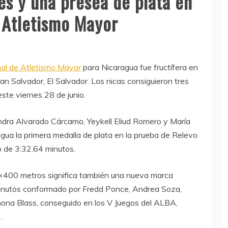
es y una presea de plata en
 Atletismo Mayor
l de Atletismo Mayor
para Nicaragua fue fructífera en
an Salvador, El Salvador. Los nicas consiguieron tres
ste viernes 28 de junio.
ndra Alvarado Cárcamo, Yeykell Eliud Romero y María
gua la primera medalla de plata en la prueba de Relevo
o de 3:32.64 minutos.
×400 metros significa también una nueva marca
 minutos conformado por Fredd Ponce, Andrea Soza,
mona Blass, conseguido en los V Juegos del ALBA,
.