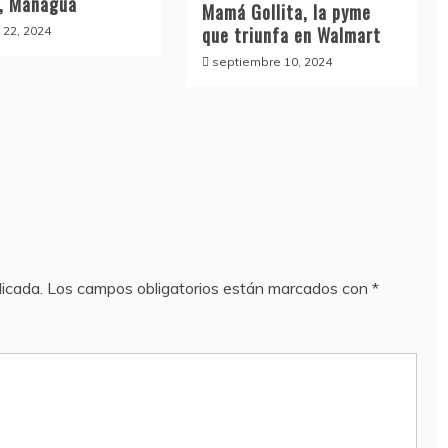
, Managua
Mamá Gollita, la pyme
que triunfa en Walmart
 22, 2024
septiembre 10, 2024
licada.
Los campos obligatorios están marcados con
*