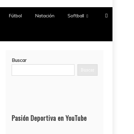
Fútbol
Natación​
Softball​
Buscar
Buscar
Pasión Deportiva en YouTube