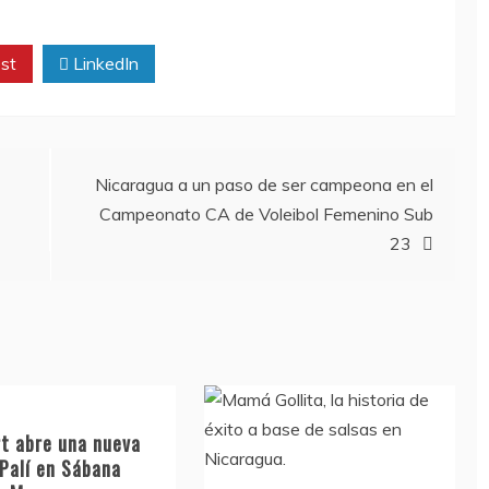
st
LinkedIn
Nicaragua a un paso de ser campeona en el
Campeonato CA de Voleibol Femenino Sub
23
t abre una nueva
 Palí en Sábana