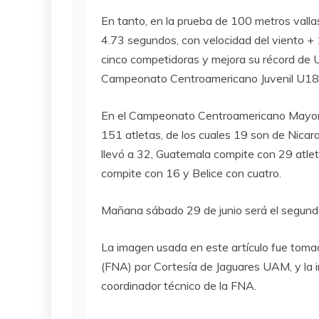
En tanto, en la prueba de 100 metros vall
4.73 segundos, con velocidad del viento + 
cinco competidoras y mejora su récord de
Campeonato Centroamericano Juvenil U18 
En el Campeonato Centroamericano Mayor q
151 atletas, de los cuales 19 son de Nicarag
llevó a 32, Guatemala compite con 29 atle
compite con 16 y Belice con cuatro.
Mañana sábado 29 de junio será el segundo
La imagen usada en este artículo fue toma
(FNA) por Cortesía de Jaguares UAM, y la i
coordinador técnico de la FNA.