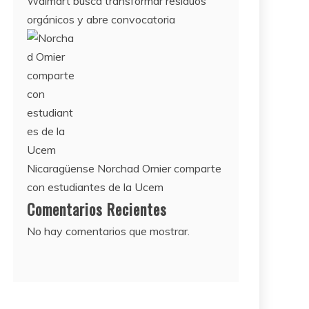
Walmart busca transformar residuos
orgánicos y abre convocatoria
Nicaragüense Norchad Omier comparte
con estudiantes de la Ucem
Comentarios Recientes
No hay comentarios que mostrar.