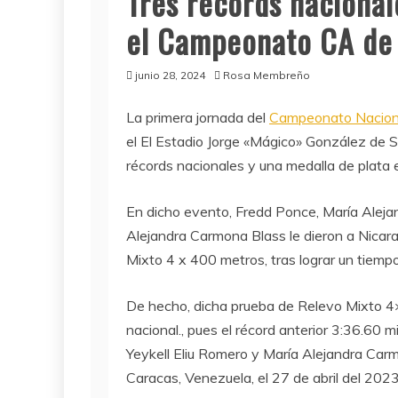
Tres récords nacional
el Campeonato CA de
junio 28, 2024
Rosa Membreño
La primera jornada del
Campeonato Naciona
el El Estadio Jorge «Mágico» González de S
récords nacionales y una medalla de plata e
En dicho evento, Fredd Ponce, María Aleja
Alejandra Carmona Blass le dieron a Nicara
Mixto 4 x 400 metros, tras lograr un tiemp
De hecho, dicha prueba de Relevo Mixto 4
nacional., pues el récord anterior 3:36.60
Yeykell Eliu Romero y María Alejandra Car
Caracas, Venezuela, el 27 de abril del 2023