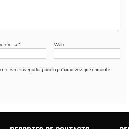
ectrónico
*
Web
b en este navegador para la próxima vez que comente.