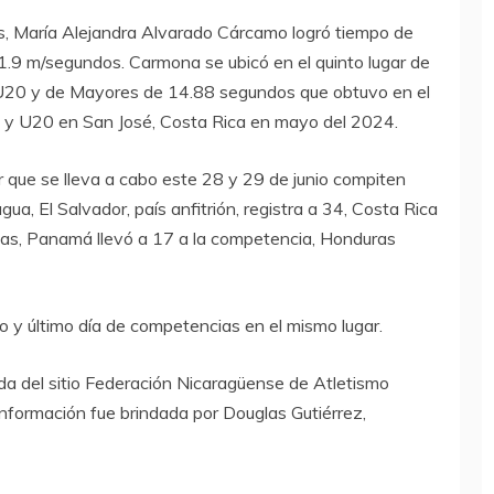
as, María Alejandra Alvarado Cárcamo logró tiempo de
1.9 m/segundos. Carmona se ubicó en el quinto lugar de
 U20 y de Mayores de 14.88 segundos que obtuvo en el
y U20 en San José, Costa Rica en mayo del 2024.
ue se lleva a cabo este 28 y 29 de junio compiten
ua, El Salvador, país anfitrión, registra a 34, Costa Rica
tas, Panamá llevó a 17 a la competencia, Honduras
 y último día de competencias en el mismo lugar.
da del sitio Federación Nicaragüense de Atletismo
nformación fue brindada por Douglas Gutiérrez,