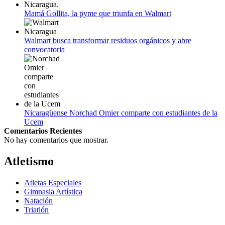
Mamá Gollita, la pyme que triunfa en Walmart
Walmart busca transformar residuos orgánicos y abre
convocatoria
Nicaragüense Norchad Omier comparte con estudiantes de la
Ucem
Comentarios Recientes
No hay comentarios que mostrar.
Atletismo
Atletas Especiales
Gimnasia Artística
Natación​
Triatlón​