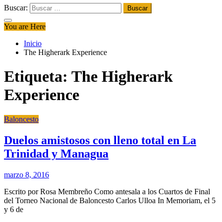
Buscar:
You are Here
Inicio
The Higherark Experience
Etiqueta:
The Higherark
Experience
Baloncesto
Duelos amistosos con lleno total en La
Trinidad y Managua
marzo 8, 2016
Escrito por Rosa Membreño Como antesala a los Cuartos de Final
del Torneo Nacional de Baloncesto Carlos Ulloa In Memoriam, el 5
y 6 de