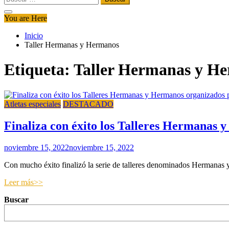
You are Here
Inicio
Taller Hermanas y Hermanos
Etiqueta:
Taller Hermanas y H
Atletas especiales
DESTACADO
Finaliza con éxito los Talleres Hermanas 
noviembre 15, 2022
noviembre 15, 2022
Con mucho éxito finalizó la serie de talleres denominados Hermanas
Leer más>>
Buscar