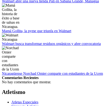
Empieza La Liga 2022-2023
Walmart abre una nueva tienda Palí en Sábana Grande, Managua
Mamá Gollita, la pyme que triunfa en Walmart
Walmart busca transformar residuos orgánicos y abre convocatoria
Nicaragüense Norchad Omier comparte con estudiantes de la Ucem
Comentarios Recientes
No hay comentarios que mostrar.
Atletismo
Atletas Especiales