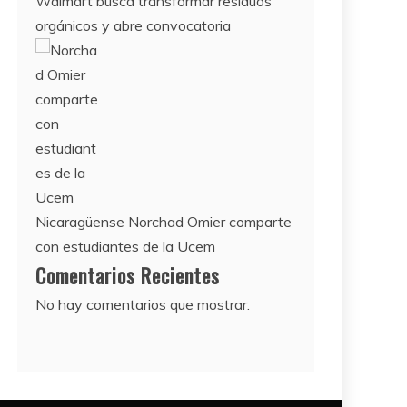
Walmart busca transformar residuos
orgánicos y abre convocatoria
Nicaragüense Norchad Omier comparte
con estudiantes de la Ucem
Comentarios Recientes
No hay comentarios que mostrar.