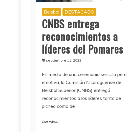
Beisbol
DESTACADO
CNBS entrega
reconocimientos a
líderes del Pomares
septiembre 11, 2022
En medio de una ceremonia sencilla pero
emotiva, la Comisión Nicaragüense de
Beisbol Superior (CNBS) entregó
reconocimientos a los líderes tanto de
picheo como de
Leer más>>