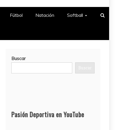
Fútbol
Natación​
Softball​
Buscar
Buscar
Pasión Deportiva en YouTube