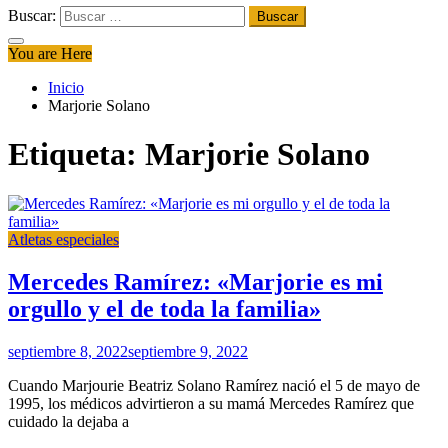
Buscar:
You are Here
Inicio
Marjorie Solano
Etiqueta:
Marjorie Solano
Atletas especiales
Mercedes Ramírez: «Marjorie es mi
orgullo y el de toda la familia»
septiembre 8, 2022
septiembre 9, 2022
Cuando Marjourie Beatriz Solano Ramírez nació el 5 de mayo de
1995, los médicos advirtieron a su mamá Mercedes Ramírez que
cuidado la dejaba a