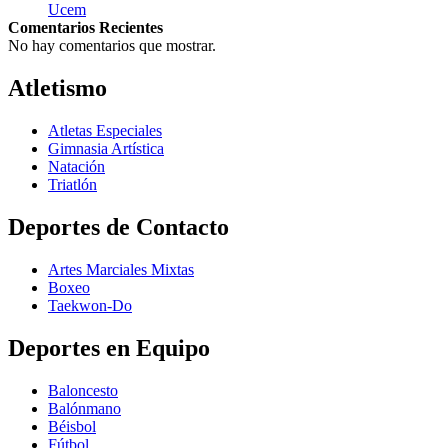
Ucem
Comentarios Recientes
No hay comentarios que mostrar.
Atletismo
Atletas Especiales
Gimnasia Artística
Natación​
Triatlón​
Deportes de Contacto
Artes Marciales Mixtas
Boxeo
Taekwon-Do
Deportes en Equipo
Baloncesto
Balónmano
Béisbol
Fútbol