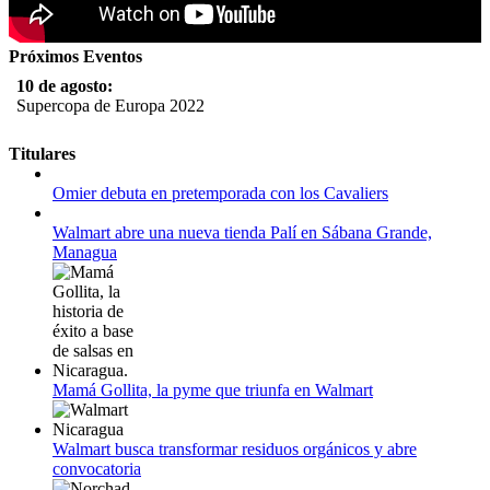
Próximos Eventos
10 de agosto:
Supercopa de Europa 2022
11 al 21 de agosto:
Titulares
Campeonato Europeo de Natación 2022
Omier debuta en pretemporada con los Cavaliers
12 de agosto:
Empieza La Liga 2022-2023
Walmart abre una nueva tienda Palí en Sábana Grande,
Managua
Mamá Gollita, la pyme que triunfa en Walmart
Walmart busca transformar residuos orgánicos y abre
convocatoria