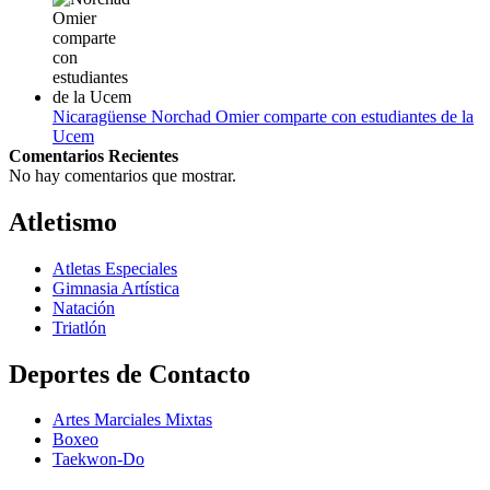
Nicaragüense Norchad Omier comparte con estudiantes de la
Ucem
Comentarios Recientes
No hay comentarios que mostrar.
Atletismo
Atletas Especiales
Gimnasia Artística
Natación​
Triatlón​
Deportes de Contacto
Artes Marciales Mixtas
Boxeo
Taekwon-Do