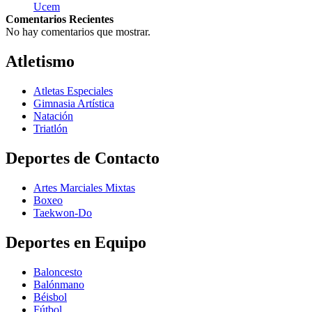
Ucem
Comentarios Recientes
No hay comentarios que mostrar.
Atletismo
Atletas Especiales
Gimnasia Artística
Natación​
Triatlón​
Deportes de Contacto
Artes Marciales Mixtas
Boxeo
Taekwon-Do
Deportes en Equipo
Baloncesto
Balónmano
Béisbol
Fútbol