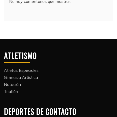
No hay comentarios que mostrar.
ATLETISMO
Atletas Especiales
Gimnasia Artística
Natación​
Triatlón​
DEPORTES DE CONTACTO