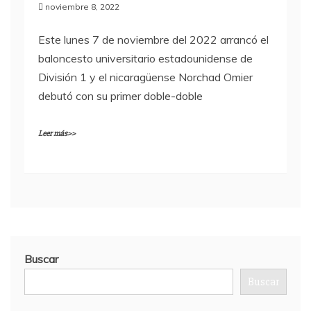
noviembre 8, 2022
Este lunes 7 de noviembre del 2022 arrancó el
baloncesto universitario estadounidense de
División 1 y el nicaragüense Norchad Omier
debutó con su primer doble-doble
Leer más>>
Buscar
Buscar