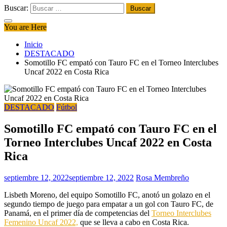
Buscar:
You are Here
Inicio
DESTACADO
Somotillo FC empató con Tauro FC en el Torneo Interclubes
Uncaf 2022 en Costa Rica
DESTACADO
Fútbol
Somotillo FC empató con Tauro FC en el
Torneo Interclubes Uncaf 2022 en Costa
Rica
septiembre 12, 2022
septiembre 12, 2022
Rosa Membreño
Lisbeth Moreno, del equipo Somotillo FC, anotó un golazo en el
segundo tiempo de juego para empatar a un gol con Tauro FC, de
Panamá, en el primer día de competencias del
Torneo Interclubes
Femenino Uncaf 2022,
que se lleva a cabo en Costa Rica.