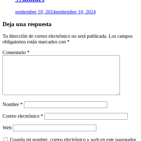
septiembre 10, 2024
septiembre 10, 2024
Deja una respuesta
Tu dirección de correo electrónico no será publicada.
Los campos
obligatorios están marcados con
*
Comentario
*
Nombre
*
Correo electrónico
*
Web
Guarda mi nombre, correo electrónico y web en este navegador