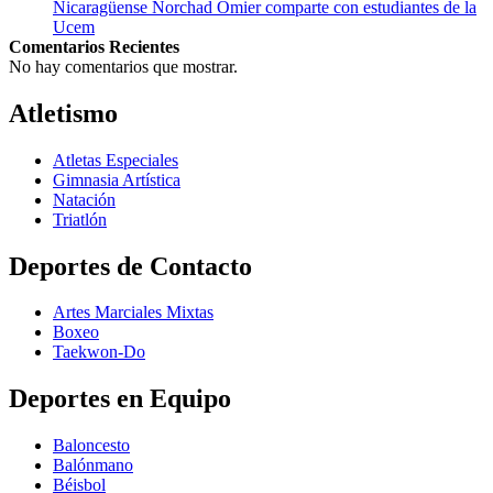
Nicaragüense Norchad Omier comparte con estudiantes de la
Ucem
Comentarios Recientes
No hay comentarios que mostrar.
Atletismo
Atletas Especiales
Gimnasia Artística
Natación​
Triatlón​
Deportes de Contacto
Artes Marciales Mixtas
Boxeo
Taekwon-Do
Deportes en Equipo
Baloncesto
Balónmano
Béisbol