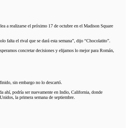
lea a realizarse el próximo 17 de octubre en el Madison Square
o falta el rival que se dará esta semana”, dijo “Chocolatito”.
speramos concretar decisiones y elijamos lo mejor para Román,
inido, sin embargo no lo descartó.
a ahí, podría ser nuevamente en Indio, California, donde
s Unidos, la primera semana de septiembre.