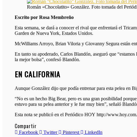
Román «Chocolatito» González. Foto tomada del Peri
Escrito por Rosa Membreño
Esta semana, se dará a conocer el rival que enfrentará el Tri
Garden de Nueva York, Estados Unidos.
McWilliams Arroyo, Brian Viloria y Giovanny Segura están entre 
En tanto su apoderado, Carlos Blandón, aseguró que “estamos 
la mejor bolsa”, confesó Blandón.
EN CALIFORNIA
Aunque González dijo que podía entrenar para esta pelea en Big
“No es un hecho Big Bear, pero es una gran posibilidad porque 
estuvo para su pelea anterior y le fue muy bien”, señaló Bland
Esta nota se publicó en el Periódico HOY http://www.hoy.co
Compartir
Facebook
Twitter
Pinterest
LinkedIn