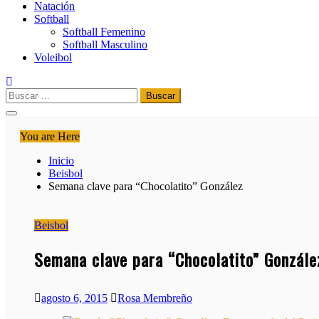
Natación​
Softball​
Softball​ Femenino
Softball​ Masculino
Voleibol​
Buscar:
You are Here
Inicio
Beisbol
Semana clave para “Chocolatito” González
Beisbol
Semana clave para “Chocolatito” Gonzále
agosto 6, 2015
Rosa Membreño