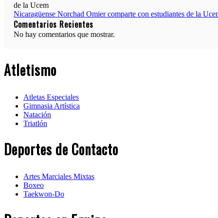
Nicaragüense Norchad Omier comparte con estudiantes de la Uc
Comentarios Recientes
No hay comentarios que mostrar.
Atletismo
Atletas Especiales
Gimnasia Artística
Natación​
Triatlón​
Deportes de Contacto
Artes Marciales Mixtas
Boxeo
Taekwon-Do