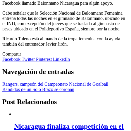
Facebook llamado Balonmano Nicaragua para algún apoyo.
Cabe señalar que la Selección Nacional de Balonmano Femenina
entrena todas las noches en el gimnasio de Balonmano, ubicado en
el IND, con excepción del jueves que se traslada al gimnasio de
pesas ubicado en el Polideportivo España, siempre por la noche.
Ricardo Taleno está al mando de la tropa femenina con la ayuda
también del entrenador Javier Jirón.
Compartir
Facebook
Twitter
Pinterest
LinkedIn
Navegación de entradas
Rangers, campeón del Campeonato Nacional de Goalball
Bandidos de un Solo Brazo se coronan
Post Relacionados
Nicaragua finaliza competición en el