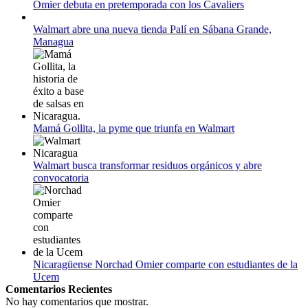
Omier debuta en pretemporada con los Cavaliers
12 de agosto:
Empieza La Liga 2022-2023
Walmart abre una nueva tienda Palí en Sábana Grande,
Managua
Mamá Gollita, la pyme que triunfa en Walmart
Walmart busca transformar residuos orgánicos y abre
convocatoria
Nicaragüense Norchad Omier comparte con estudiantes de la
Ucem
Comentarios Recientes
No hay comentarios que mostrar.