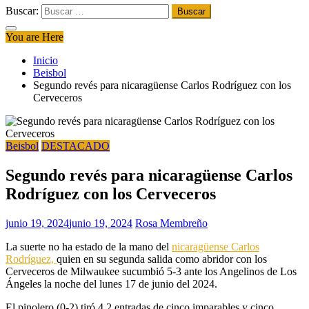
Buscar:
You are Here
Inicio
Beisbol
Segundo revés para nicaragüense Carlos Rodríguez con los
Cerveceros
Beisbol
DESTACADO
Segundo revés para nicaragüense Carlos
Rodríguez con los Cerveceros
junio 19, 2024
junio 19, 2024
Rosa Membreño
La suerte no ha estado de la mano del
nicaragüense Carlos
Rodríguez,
quien en su segunda salida como abridor con los
Cerveceros de Milwaukee sucumbió 5-3 ante los Angelinos de Los
Ángeles la noche del lunes 17 de junio del 2024.
El pinolero (0-2) tiró 4.2 entradas de cinco imparables y cinco