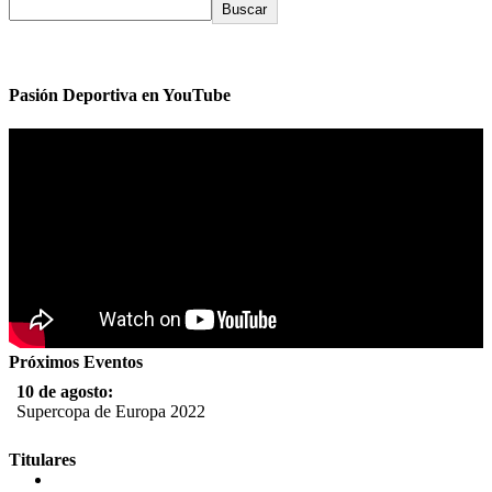
Buscar
Pasión Deportiva en YouTube
Próximos Eventos
10 de agosto:
Supercopa de Europa 2022
11 al 21 de agosto:
Titulares
Campeonato Europeo de Natación 2022