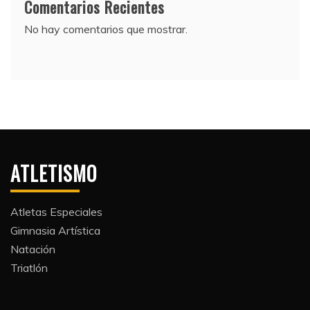
Comentarios Recientes
No hay comentarios que mostrar.
ATLETISMO
Atletas Especiales
Gimnasia Artística
Natación​
Triatlón​