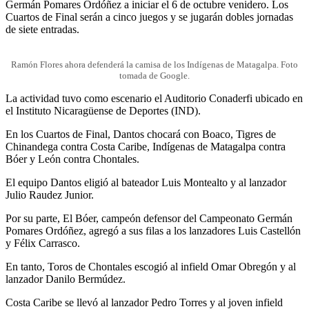
Germán Pomares Ordóñez a iniciar el 6 de octubre venidero. Los
Cuartos de Final serán a cinco juegos y se jugarán dobles jornadas
de siete entradas.
Ramón Flores ahora defenderá la camisa de los Indígenas de Matagalpa. Foto
tomada de Google.
La actividad tuvo como escenario el Auditorio Conaderfi ubicado en
el Instituto Nicaragüense de Deportes (IND).
En los Cuartos de Final, Dantos chocará con Boaco, Tigres de
Chinandega contra Costa Caribe, Indígenas de Matagalpa contra
Bóer y León contra Chontales.
El equipo Dantos eligió al bateador Luis Montealto y al lanzador
Julio Raudez Junior.
Por su parte, El Bóer, campeón defensor del Campeonato Germán
Pomares Ordóñez, agregó a sus filas a los lanzadores Luis Castellón
y Félix Carrasco.
En tanto, Toros de Chontales escogió al infield Omar Obregón y al
lanzador Danilo Bermúdez.
Costa Caribe se llevó al lanzador Pedro Torres y al joven infield