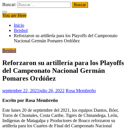
Buscar:
You are Here
Inicio
Beisbol
Reforzaron su artillería para los Playoffs del Campeonato
Nacional Germán Pomares Ordóñez
Beisbol
Reforzaron su artillería para los Playoffs
del Campeonato Nacional Germán
Pomares Ordóñez
septiembre 22, 2021
julio 26, 2022
Rosa Membreño
Escrito por Rosa Membreño
Este lunes 20 de septiembre del 2021, los equipos Dantos, Bóer,
Toros de Chontales, Costa Caribe, Tigres de Chinandega, León,
Indígenas de Matagalpa y Productores de Boaco reforzaron su
artillería para los Cuartos de Final del Campeonato Nacional