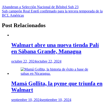
Abanderan a Selección Nacional de Béisbol Sub 23
Sub campeón Real Estelí confirmado para la tercera temporada de la
BCL Américas
Post Relacionados
Walmart abre una nueva tienda Palí
en Sábana Grande, Managua
octubre 22, 2024
octubre 22, 2024
Mamá Gollita, la pyme que triunfa en
Walmart
septiembre 10, 2024
septiembre 10, 2024