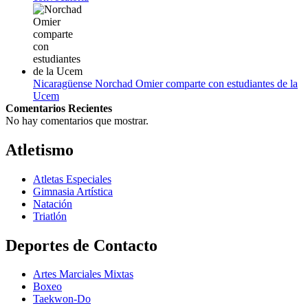
Nicaragüense Norchad Omier comparte con estudiantes de la
Ucem
Comentarios Recientes
No hay comentarios que mostrar.
Atletismo
Atletas Especiales
Gimnasia Artística
Natación​
Triatlón​
Deportes de Contacto
Artes Marciales Mixtas
Boxeo
Taekwon-Do