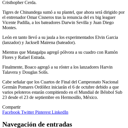
Cristhopher Cerda.
Tigres de Chinandega sumó a su plantel, que ahora será dirigido por
el entrenador Omar Cisneros tras la renuncia del ex big leaguer
Vicente Padilla, a los bateadores Darwin Sevilla y Juan Diego
Montes.
León en tanto llevó a su jaula a los experimentados Elvin Garcia
(lanzador) y Jacksell Mairena (bateador).
Mientras que Matagalpa agregó pólvora a su cuadro con Ramón
Flores y Rafael Estrada.
Finalmente, Boaco agregó a su róster a los lanzadores Harvin
Talavera y Douglas Solís.
Cabe señalar que los Cuartos de Final del Campeonato Nacional
Germán Pomares Ordóñez iniciarán el 6 de octubre debido a que
varios peloteros estarán compitiendo en el Mundial de Béisbol Sub
23 desde el 23 de septiembre en Hermosillo, México.
Compartir
Facebook
Twitter
Pinterest
LinkedIn
Navegación de entradas