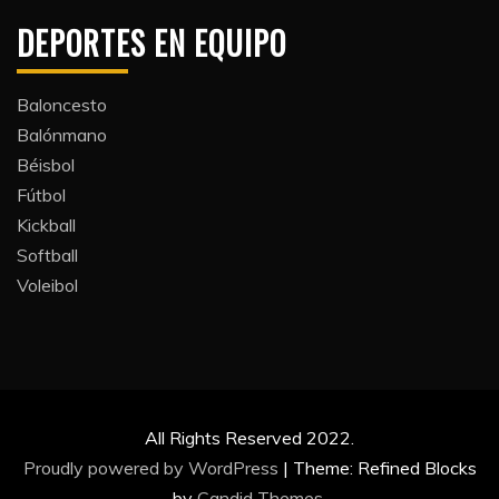
DEPORTES EN EQUIPO
Baloncesto
Balónmano
Béisbol
Fútbol
Kickball​
Softball​
Voleibol​
All Rights Reserved 2022.
Proudly powered by WordPress
|
Theme: Refined Blocks
by
Candid Themes
.