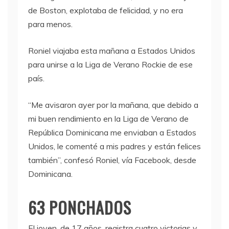
de Boston, explotaba de felicidad, y no era
para menos.
Roniel viajaba esta mañana a Estados Unidos
para unirse a la Liga de Verano Rockie de ese
país.
“Me avisaron ayer por la mañana, que debido a
mi buen rendimiento en la Liga de Verano de
República Dominicana me enviaban a Estados
Unidos, le comenté a mis padres y están felices
también”, confesó Roniel, vía Facebook, desde
Dominicana.
63 PONCHADOS
El joven, de 17 años, registra cuatro victorias y