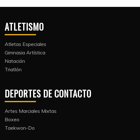
ATLETISMO
Atletas Especiales
Gimnasia Artística
Natación​
Triatlón​
DEPORTES DE CONTACTO
Artes Marciales Mixtas
Boxeo
Taekwon-Do