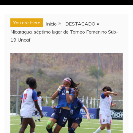
You are Here
Inicio
DESTACADO
Nicaragua, séptimo lugar de Torneo Femenino Sub-
19 Uncaf