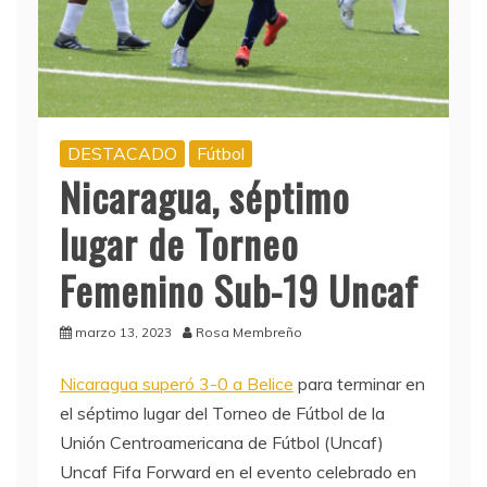
DESTACADO
Fútbol
Nicaragua, séptimo
lugar de Torneo
Femenino Sub-19 Uncaf
marzo 13, 2023
Rosa Membreño
Nicaragua superó 3-0 a Belice
para terminar en
el séptimo lugar del Torneo de Fútbol de la
Unión Centroamericana de Fútbol (Uncaf)
Uncaf Fifa Forward en el evento celebrado en