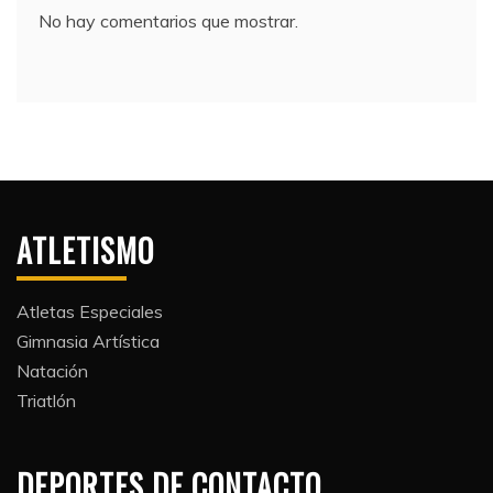
No hay comentarios que mostrar.
ATLETISMO
Atletas Especiales
Gimnasia Artística
Natación​
Triatlón​
DEPORTES DE CONTACTO