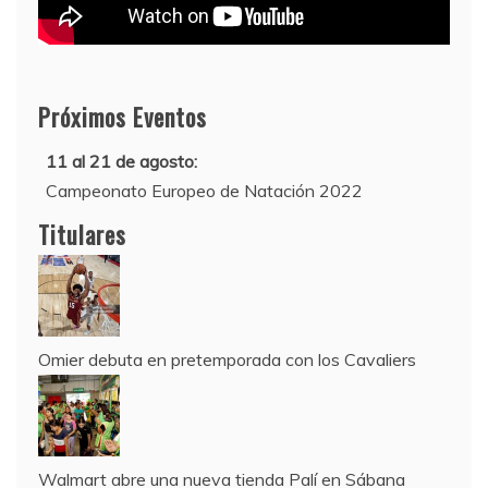
Próximos Eventos
11 al 21 de agosto:
Campeonato Europeo de Natación 2022
12 de agosto:
Titulares
Empieza La Liga 2022-2023
Omier debuta en pretemporada con los Cavaliers
Walmart abre una nueva tienda Palí en Sábana