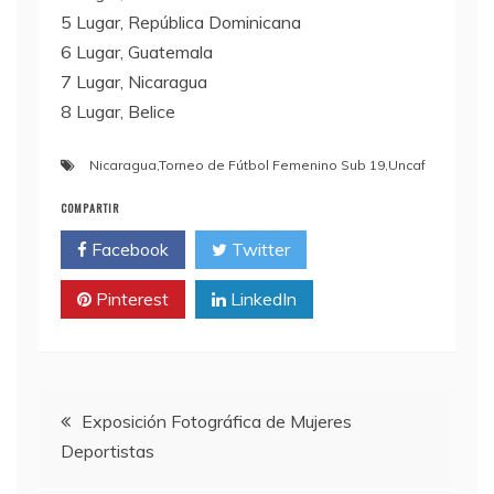
5 Lugar, República Dominicana
6 Lugar, Guatemala
7 Lugar, Nicaragua
8 Lugar, Belice
Nicaragua
,
Torneo de Fútbol Femenino Sub 19
,
Uncaf
COMPARTIR
Facebook
Twitter
Pinterest
LinkedIn
Navegación
Exposición Fotográfica de Mujeres
Deportistas
de