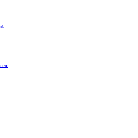
ria
Ucem