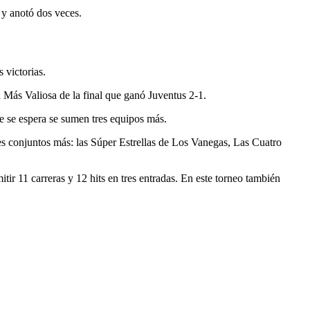
 y anotó dos veces.
 victorias.
a Más Valiosa de la final que ganó Juventus 2-1.
e se espera se sumen tres equipos más.
es conjuntos más: las Súper Estrellas de Los Vanegas, Las Cuatro
r 11 carreras y 12 hits en tres entradas. En este torneo también