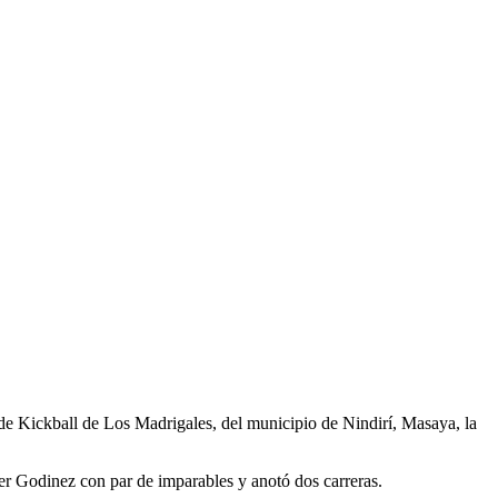
 de Kickball de Los Madrigales, del municipio de Nindirí, Masaya, la
fer Godinez con par de imparables y anotó dos carreras.