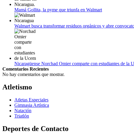
Mamá Gollita, la pyme que triunfa en Walmart
Walmart busca transformar residuos orgánicos y abre convocato
Nicaragüense Norchad Omier comparte con estudiantes de la 
Comentarios Recientes
No hay comentarios que mostrar.
Atletismo
Atletas Especiales
Gimnasia Artística
Natación​
Triatlón​
Deportes de Contacto