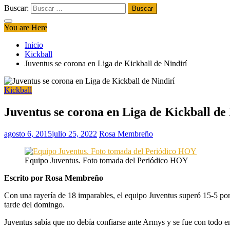
Buscar:
You are Here
Inicio
Kickball
Juventus se corona en Liga de Kickball de Nindirí
Kickball
Juventus se corona en Liga de Kickball de 
agosto 6, 2015
julio 25, 2022
Rosa Membreño
Equipo Juventus. Foto tomada del Periódico HOY
Escrito por Rosa Membreño
Con una rayería de 18 imparables, el equipo Juventus superó 15-5 por
tarde del domingo.
Juventus sabía que no debía confiarse ante Armys y se fue con todo en