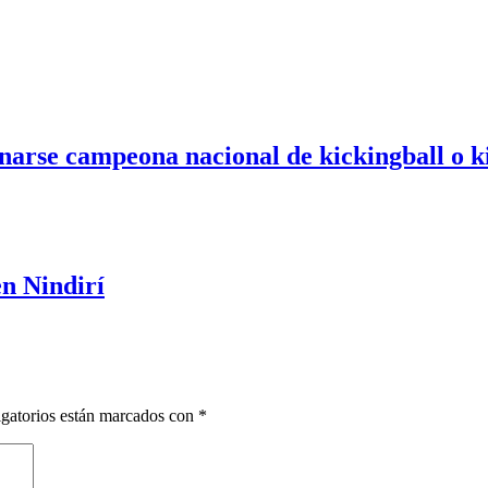
onarse campeona nacional de kickingball o k
en Nindirí
gatorios están marcados con
*