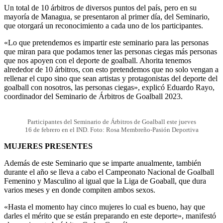
Un total de 10 árbitros de diversos puntos del país, pero en su
mayoría de Managua, se presentaron al primer día, del Seminario,
que otorgará un reconocimiento a cada uno de los participantes.
«Lo que pretendemos es impartir este seminario para las personas
que miran para que podamos tener las personas ciegas más personas
que nos apoyen con el deporte de goalball. Ahorita tenemos
alrededor de 10 árbitros, con esto pretendemos que no solo vengan a
rellenar el cupo sino que sean artistas y protagonistas del deporte del
goalball con nosotros, las personas ciegas», explicó Eduardo Rayo,
coordinador del Seminario de Árbitros de Goalball 2023.
Participantes del Seminario de Árbitros de Goalball este jueves
16 de febrero en el IND. Foto: Rosa Membreño-Pasión Deportiva
MUJERES PRESENTES
Además de este Seminario que se imparte anualmente, también
durante el año se lleva a cabo el Campeonato Nacional de Goalball
Femenino y Masculino al igual que la Liga de Goaball, que dura
varios meses y en donde compiten ambos sexos.
«Hasta el momento hay cinco mujeres lo cual es bueno, hay que
darles el mérito que se están preparando en este deporte», manifestó