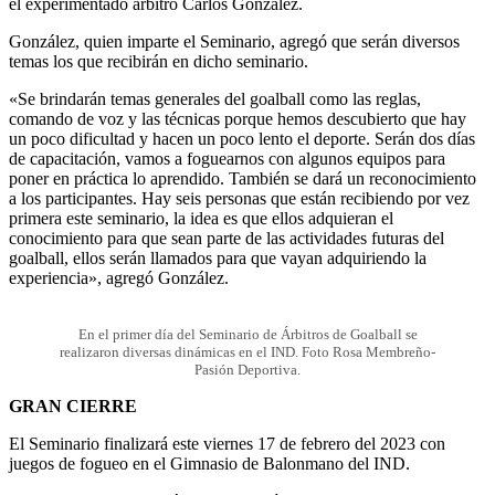
el experimentado árbitro Carlos González.
González, quien imparte el Seminario, agregó que serán diversos
temas los que recibirán en dicho seminario.
«Se brindarán temas generales del goalball como las reglas,
comando de voz y las técnicas porque hemos descubierto que hay
un poco dificultad y hacen un poco lento el deporte. Serán dos días
de capacitación, vamos a foguearnos con algunos equipos para
poner en práctica lo aprendido. También se dará un reconocimiento
a los participantes. Hay seis personas que están recibiendo por vez
primera este seminario, la idea es que ellos adquieran el
conocimiento para que sean parte de las actividades futuras del
goalball, ellos serán llamados para que vayan adquiriendo la
experiencia», agregó González.
En el primer día del Seminario de Árbitros de Goalball se
realizaron diversas dinámicas en el IND. Foto Rosa Membreño-
Pasión Deportiva.
GRAN CIERRE
El Seminario finalizará este viernes 17 de febrero del 2023 con
juegos de fogueo en el Gimnasio de Balonmano del IND.