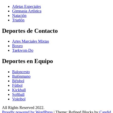
Atletas Especiales
Gimnasia Artística
Natación​
Triatlón​
Deportes de Contacto
Artes Marciales Mixtas
Boxeo
Taekwon-Do
Deportes en Equipo
Baloncesto
Balónmano
Béisbol
Fútbol
Kickball​
Softball​
Voleibol​
All Rights Reserved 2022.
Proudly powered by WordPress
|
Theme: Refined Blocks by
Candid