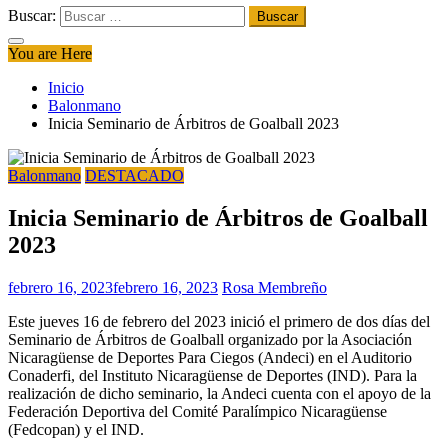
Buscar:
You are Here
Inicio
Balonmano
Inicia Seminario de Árbitros de Goalball 2023
Balonmano
DESTACADO
Inicia Seminario de Árbitros de Goalball
2023
febrero 16, 2023
febrero 16, 2023
Rosa Membreño
Este jueves 16 de febrero del 2023 inició el primero de dos días del
Seminario de Árbitros de Goalball organizado por la Asociación
Nicaragüense de Deportes Para Ciegos (Andeci) en el Auditorio
Conaderfi, del Instituto Nicaragüense de Deportes (IND). Para la
realización de dicho seminario, la Andeci cuenta con el apoyo de la
Federación Deportiva del Comité Paralímpico Nicaragüense
(Fedcopan) y el IND.