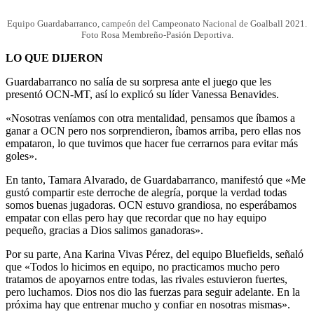
Equipo Guardabarranco, campeón del Campeonato Nacional de Goalball 2021.
Foto Rosa Membreño-Pasión Deportiva.
LO QUE DIJERON
Guardabarranco no salía de su sorpresa ante el juego que les
presentó OCN-MT, así lo explicó su líder Vanessa Benavides.
«Nosotras veníamos con otra mentalidad, pensamos que íbamos a
ganar a OCN pero nos sorprendieron, íbamos arriba, pero ellas nos
empataron, lo que tuvimos que hacer fue cerrarnos para evitar más
goles».
En tanto, Tamara Alvarado, de Guardabarranco, manifestó que «Me
gustó compartir este derroche de alegría, porque la verdad todas
somos buenas jugadoras. OCN estuvo grandiosa, no esperábamos
empatar con ellas pero hay que recordar que no hay equipo
pequeño, gracias a Dios salimos ganadoras».
Por su parte, Ana Karina Vivas Pérez, del equipo Bluefields, señaló
que «Todos lo hicimos en equipo, no practicamos mucho pero
tratamos de apoyarnos entre todas, las rivales estuvieron fuertes,
pero luchamos. Dios nos dio las fuerzas para seguir adelante. En la
próxima hay que entrenar mucho y confiar en nosotras mismas».