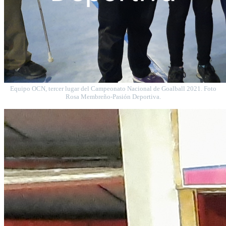
Equipo OCN, tercer lugar del Campeonato Nacional de Goalball 2021. Foto
Rosa Membreño-Pasión Deportiva.