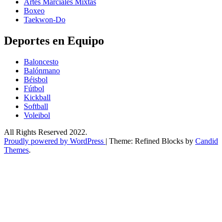
Artes Marciales Mixtas
Boxeo
Taekwon-Do
Deportes en Equipo
Baloncesto
Balónmano
Béisbol
Fútbol
Kickball​
Softball​
Voleibol​
All Rights Reserved 2022.
Proudly powered by WordPress
|
Theme: Refined Blocks by
Candid
Themes
.