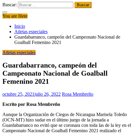
Buscar:
You are Here
Inicio
Atletas especiales
Guardabarranco, campeón del Campeonato Nacional de
Goalball Femenino 2021
Atletas especiales
Guardabarranco, campeón del
Campeonato Nacional de Goalball
Femenino 2021
octubre 25, 2021
julio 26, 2022
Rosa Membreño
Escrito por Rosa Membreño
Aunque la Organización de Ciegos de Nicaragua Marisela Toledo
(OCN-MT) hizo sudar en el último juego de la jornada a
Guardabarranco no evitó que se coronara con toda las de la ley en el
Campeonato Nacional de Goalball Femenino 2021 realizado el