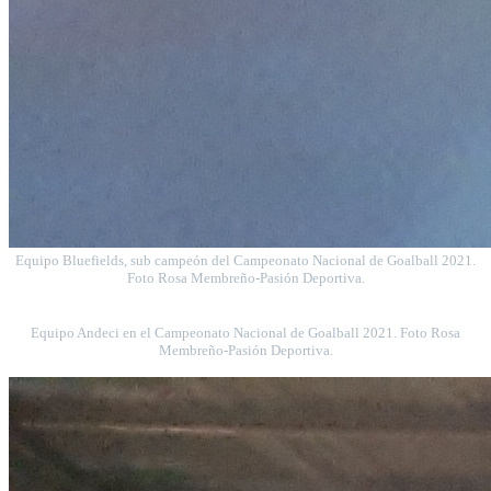
Equipo Bluefields, sub campeón del Campeonato Nacional de Goalball 2021.
Foto Rosa Membreño-Pasión Deportiva.
Equipo Andeci en el Campeonato Nacional de Goalball 2021. Foto Rosa
Membreño-Pasión Deportiva.