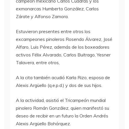
campeón mexicano Carlos Cuadras y los
exmonarcas Humberto González, Carlos
Zárate y Alfonso Zamora.
Estuvieron presentes entre otros los
excampeones pinoleros Rosendo Álvarez, José
Alfaro, Luis Pérez, además de los boxeadores
activos Félix Alvarado, Carlos Buitrago, Yesner
Talavera, entre otros,
A la cita también acudió Karla Rizo, esposa de
Alexis Argüello (q.e.p.d.) y dos de sus hijos.
A la actividad, asistió el Tricampeón mundial
pinolero Román González, quien manifestó su
deseo de recibir en un futuro la Orden Andrés
Alexis Argüello Bohórquez.