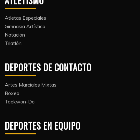
ATLETISMO
Atletas Especiales
Gimnasia Artística
Natación​
Triatlón​
DEPORTES DE CONTACTO
Artes Marciales Mixtas
Boxeo
Taekwon-Do
DEPORTES EN EQUIPO