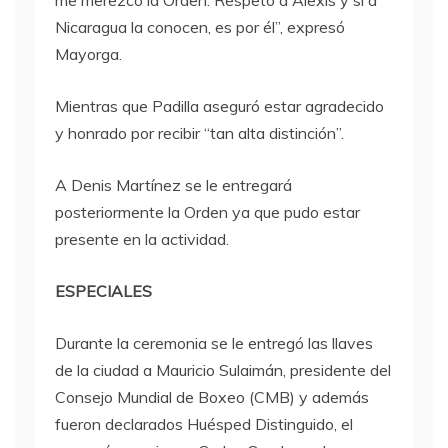
me merezco la Orden. Respeto a Alexis y si a
Nicaragua la conocen, es por él”, expresó
Mayorga.
Mientras que Padilla aseguró estar agradecido
y honrado por recibir “tan alta distinción”.
A Denis Martínez se le entregará
posteriormente la Orden ya que pudo estar
presente en la actividad.
ESPECIALES
Durante la ceremonia se le entregó las llaves
de la ciudad a Mauricio Sulaimán, presidente del
Consejo Mundial de Boxeo (CMB) y además
fueron declarados Huésped Distinguido, el