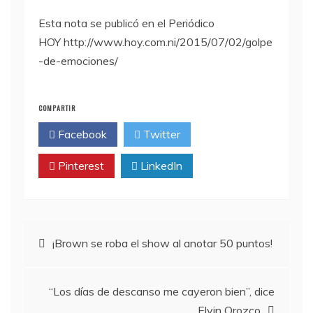
Esta nota se publicó en el Periódico
HOY http://www.hoy.com.ni/2015/07/02/golpe
-de-emociones/
COMPARTIR
Facebook
Twitter
Pinterest
LinkedIn
Navegación
¡Brown se roba el show al anotar 50 puntos!
de
“Los días de descanso me cayeron bien”, dice
Elvin Orozco