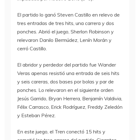
El partido lo ganó Steven Castillo en relevo de
tres entradas de tres hits, una carrera y dos
ponches. Abrió el juego, Sherlon Robinson y
relevaron Danilo Bermúdez, Lenín Morán y
cerró Castillo.
El abridor y perdedor del partido fue Wander
Veras apenas resistió una entrada de seis hits
y seis careras, dos bases por bolas y par de
ponches. Lo relevaron en el siguiente orden
Jesús Garrido, Bryan Herrera, Benjamín Valdivia,
Félix Carrasco, Erick Rodríguez, Freddy Zeledón
y Esteban Pérez.
En este juego, el Tren conectó 15 hits y
cometió los tres errores del partido. Gigantes