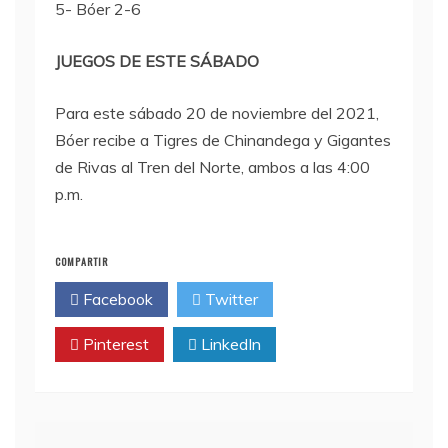
5- Bóer 2-6
JUEGOS DE ESTE SÁBADO
Para este sábado 20 de noviembre del 2021,
Bóer recibe a Tigres de Chinandega y Gigantes
de Rivas al Tren del Norte, ambos a las 4:00
p.m.
COMPARTIR
Facebook
Twitter
Pinterest
LinkedIn
Navegación