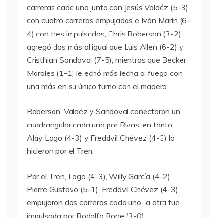
carreras cada uno junto con Jesús Valdéz (5-3)
con cuatro carreras empujadas e Iván Marín (6-
4) con tres impulsadas, Chris Roberson (3-2)
agregó dos más al igual que Luis Allen (6-2) y
Cristhian Sandoval (7-5), mientras que Becker
Morales (1-1) le echó más lecha al fuego con
una más en su único turno con el madero.
Roberson, Valdéz y Sandoval conectaron un
cuadrangular cada uno por Rivas, en tanto,
Alay Lago (4-3) y Freddvil Chévez (4-3) lo
hicieron por el Tren.
Por el Tren, Lago (4-3), Willy García (4-2),
Pierre Gustavo (5-1), Freddvil Chévez (4-3)
empujaron dos carreras cada uno, la otra fue
impulsada por Rodolfo Bone (3-0).