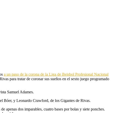
nos
a un paso de la corona de la Liga de Beisbol Profesional Nacional
 Rivas para tratar de coronar sus sueños en el sexto juego programado
levista Samuel Adames.
del Bóer, y Leonardo Crawford, de los Gigantes de Rivas.
 de apenas dos imparables, cuatro bases por bolas y siete ponches.