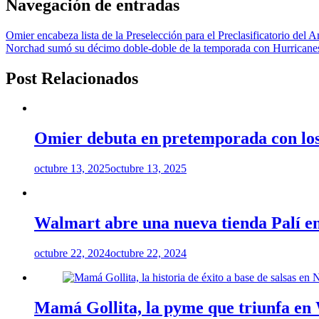
Navegación de entradas
Omier encabeza lista de la Preselección para el Preclasificatorio del 
Norchad sumó su décimo doble-doble de la temporada con Hurricane
Post Relacionados
Omier debuta en pretemporada con los
octubre 13, 2025
octubre 13, 2025
Walmart abre una nueva tienda Palí 
octubre 22, 2024
octubre 22, 2024
Mamá Gollita, la pyme que triunfa en