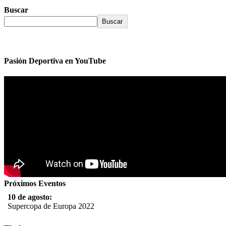
Buscar
Buscar
Pasión Deportiva en YouTube
Próximos Eventos
10 de agosto:
Supercopa de Europa 2022
11 al 21 de agosto: