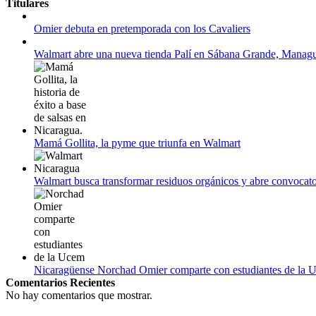
Titulares
Campeonato Europeo de Natación 2022
Omier debuta en pretemporada con los Cavaliers
12 de agosto:
Empieza La Liga 2022-2023
Walmart abre una nueva tienda Palí en Sábana Grande, Manag
Mamá Gollita, la pyme que triunfa en Walmart
Walmart busca transformar residuos orgánicos y abre convocato
Nicaragüense Norchad Omier comparte con estudiantes de la 
Comentarios Recientes
No hay comentarios que mostrar.