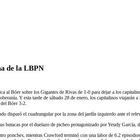
ona de la LBPN
ca al Bóer sobre los Gigantes de Rivas de 1-0 para dejar a los capitali
oberanía. Y esta tarde de sábado 28 de enero, los capitalinos viajarán a
 del Bóer 3-2.
do disparó el cuadrangular por la zona del jardín izquierdo ante el re
 sus butacas por el duelazo de picheo protagonizado por Yeudy García, 
uatro ponches, mientras Crawford terminó con una labor de 6.2 episodios