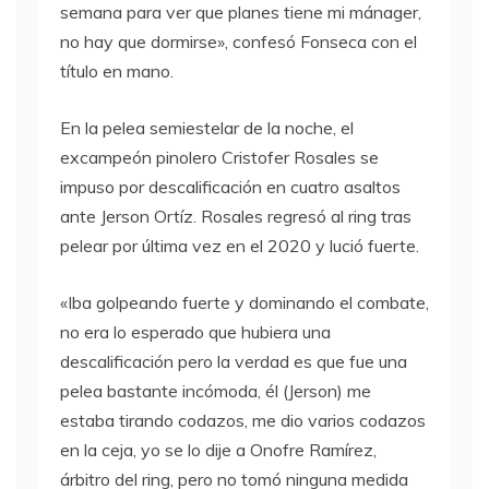
semana para ver que planes tiene mi mánager,
no hay que dormirse», confesó Fonseca con el
título en mano.
En la pelea semiestelar de la noche, el
excampeón pinolero Cristofer Rosales se
impuso por descalificación en cuatro asaltos
ante Jerson Ortíz. Rosales regresó al ring tras
pelear por última vez en el 2020 y lució fuerte.
«Iba golpeando fuerte y dominando el combate,
no era lo esperado que hubiera una
descalificación pero la verdad es que fue una
pelea bastante incómoda, él (Jerson) me
estaba tirando codazos, me dio varios codazos
en la ceja, yo se lo dije a Onofre Ramírez,
árbitro del ring, pero no tomó ninguna medida