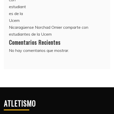
Nicaragüense Norchad Omier comparte con
estudiantes de la Ucem
Comentarios Recientes
No hay comentarios que mostrar.
ATLETISMO