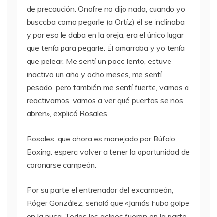
de precaución. Onofre no dijo nada, cuando yo
buscaba como pegarle (a Ortíz) él se inclinaba
y por eso le daba en la oreja, era el único lugar
que tenía para pegarle. Él amarraba y yo tenía
que pelear. Me sentí un poco lento, estuve
inactivo un año y ocho meses, me sentí
pesado, pero también me sentí fuerte, vamos a
reactivamos, vamos a ver qué puertas se nos
abren», explicó Rosales.
Rosales, que ahora es manejado por Búfalo
Boxing, espera volver a tener la oportunidad de
coronarse campeón.
Por su parte el entrenador del excampeón,
Róger González, señaló que «Jamás hubo golpe
en la nuca, Todos los golpes fueron en la parte