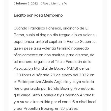
febrero 2, 2022
Rosa Membreño
Escrito por Rosa Membreño
Cuando Francisco Fonseca, originario de El
Rama, subió al ring no dio tregua e hizo valer su
experiencia, ante el capitalino Franco Gutiérrez,
quien pese a su valentía terminó noqueado
técnicamente en dos asaltos, para alzarse, de
tal manera, orgulloso el Título Fedelatin de la
Asociación Mundial de Boxeo (AMB) de las
130 libras el sábado 29 de enero del 2022 en
el Polideportivo Alexis Argüello y cuya velada
fue organizada por Búfalo Boxing Promotions,
que dirige Ruth Rodríguez y Rosendo Álvarez,
y a su vez trasmitida por el canal 6 a nivel local
y por Probellun Boxing, en 27 países.