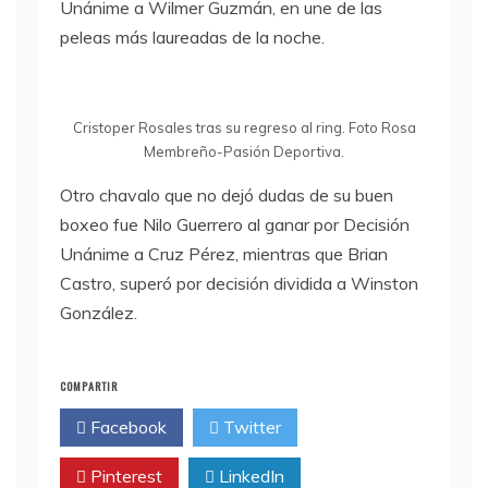
Unánime a Wilmer Guzmán, en une de las
peleas más laureadas de la noche.
Cristoper Rosales tras su regreso al ring. Foto Rosa
Membreño-Pasión Deportiva.
Otro chavalo que no dejó dudas de su buen
boxeo fue Nilo Guerrero al ganar por Decisión
Unánime a Cruz Pérez, mientras que Brian
Castro, superó por decisión dividida a Winston
González.
COMPARTIR
Facebook
Twitter
Pinterest
LinkedIn