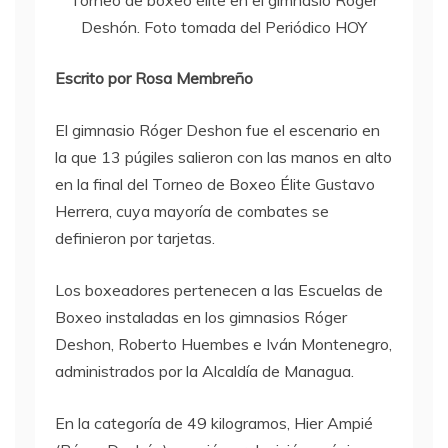
Torneo de boxeo élite en el gimnasio Róger
Deshón. Foto tomada del Periódico HOY
Escrito por Rosa Membreño
El gimnasio Róger Deshon fue el escenario en
la que 13 púgiles salieron con las manos en alto
en la final del Torneo de Boxeo Élite Gustavo
Herrera, cuya mayoría de combates se
definieron por tarjetas.
Los boxeadores pertenecen a las Escuelas de
Boxeo instaladas en los gimnasios Róger
Deshon, Roberto Huembes e Iván Montenegro,
administrados por la Alcaldía de Managua.
En la categoría de 49 kilogramos, Hier Ampié