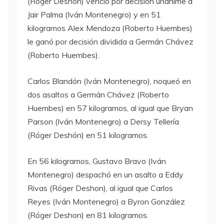
(Róger Deshón) venció por decisión unánime a
Jair Palma (Iván Montenegro) y en 51
kilogramos Alex Mendoza (Roberto Huembes)
le ganó por decisión dividida a Germán Chávez
(Roberto Huembes).
Carlos Blandón (Iván Montenegro), noqueó en
dos asaltos a Germán Chávez (Roberto
Huembes) en 57 kilogramos, al igual que Bryan
Parson (Iván Montenegro) a Dersy Tellería
(Róger Deshón) en 51 kilogramos.
En 56 kilogramos, Gustavo Bravo (Iván
Montenegro) despachó en un asalto a Eddy
Rivas (Róger Deshon), al igual que Carlos
Reyes (Iván Montenegro) a Byron González
(Róger Deshon) en 81 kilogramos.