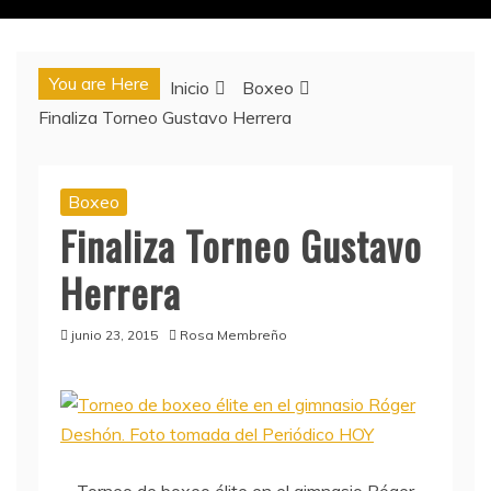
You are Here
Inicio
Boxeo
Finaliza Torneo Gustavo Herrera
Boxeo
Finaliza Torneo Gustavo
Herrera
junio 23, 2015
Rosa Membreño