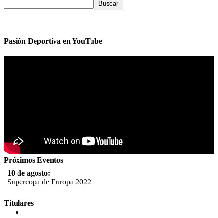
Buscar
Pasión Deportiva en YouTube
Próximos Eventos
10 de agosto:
Supercopa de Europa 2022
11 al 21 de agosto:
Titulares
Campeonato Europeo de Natación 2022