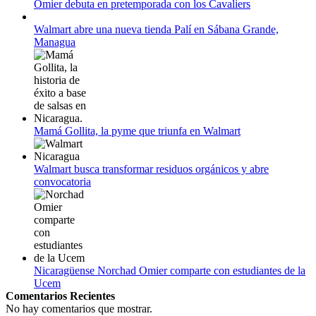
Omier debuta en pretemporada con los Cavaliers
12 de agosto:
Empieza La Liga 2022-2023
Walmart abre una nueva tienda Palí en Sábana Grande,
Managua
Mamá Gollita, la pyme que triunfa en Walmart
Walmart busca transformar residuos orgánicos y abre
convocatoria
Nicaragüense Norchad Omier comparte con estudiantes de la
Ucem
Comentarios Recientes
No hay comentarios que mostrar.