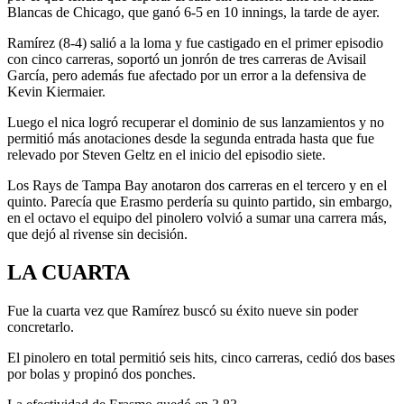
Blancas de Chicago, que ganó 6-5 en 10 innings, la tarde de ayer.
Ramírez (8-4) salió a la loma y fue castigado en el primer episodio
con cinco carreras, soportó un jonrón de tres carreras de Avisail
García, pero además fue afectado por un error a la defensiva de
Kevin Kiermaier.
Luego el nica logró recuperar el dominio de sus lanzamientos y no
permitió más anotaciones desde la segunda entrada hasta que fue
relevado por Steven Geltz en el inicio del episodio siete.
Los Rays de Tampa Bay anotaron dos carreras en el tercero y en el
quinto. Parecía que Erasmo perdería su quinto partido, sin embargo,
en el octavo el equipo del pinolero volvió a sumar una carrera más,
que dejó al rivense sin decisión.
LA CUARTA
Fue la cuarta vez que Ramírez buscó su éxito nueve sin poder
concretarlo.
El pinolero en total permitió seis hits, cinco carreras, cedió dos bases
por bolas y propinó dos ponches.