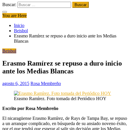
Buscar:
You are Here
Inicio
Beisbol
Erasmo Ramírez se repuso a duro inicio ante los Medias
Blancas
Beisbol
Erasmo Ramírez se repuso a duro inicio
ante los Medias Blancas
agosto 6, 2015
Rosa Membreño
Erasmo Ramírez. Foto tomada del Periódico HOY
Escrito por Rosa Membreño
El nicaragüense Erasmo Ramírez, de Rays de Tampa Bay, se repuso
a un arranque complicado, en búsqueda de su ansiado noveno éxito,
por el que tendrá que esperar al salir sin decisión ante los Medias