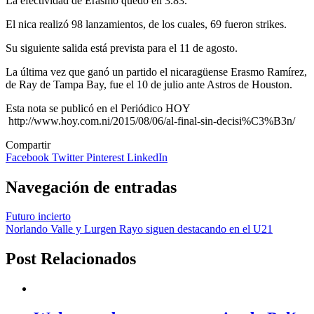
La efectividad de Erasmo quedó en 3.83.
El nica realizó 98 lanzamientos, de los cuales, 69 fueron strikes.
Su siguiente salida está prevista para el 11 de agosto.
La última vez que ganó un partido el nicaragüense Erasmo Ramírez,
de Ray de Tampa Bay, fue el 10 de julio ante Astros de Houston.
Esta nota se publicó en el Periódico HOY
http://www.hoy.com.ni/2015/08/06/al-final-sin-decisi%C3%B3n/
Compartir
Facebook
Twitter
Pinterest
LinkedIn
Navegación de entradas
Futuro incierto
Norlando Valle y Lurgen Rayo siguen destacando en el U21
Post Relacionados