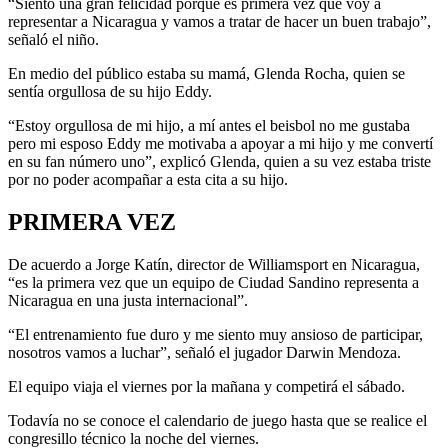
“Siento una gran felicidad porque es primera vez que voy a
representar a Nicaragua y vamos a tratar de hacer un buen trabajo”,
señaló el niño.
En medio del público estaba su mamá, Glenda Rocha, quien se
sentía orgullosa de su hijo Eddy.
“Estoy orgullosa de mi hijo, a mí antes el beisbol no me gustaba
pero mi esposo Eddy me motivaba a apoyar a mi hijo y me convertí
en su fan número uno”, explicó Glenda, quien a su vez estaba triste
por no poder acompañar a esta cita a su hijo.
PRIMERA VEZ
De acuerdo a Jorge Katín, director de Williamsport en Nicaragua,
“es la primera vez que un equipo de Ciudad Sandino representa a
Nicaragua en una justa internacional”.
“El entrenamiento fue duro y me siento muy ansioso de participar,
nosotros vamos a luchar”, señaló el jugador Darwin Mendoza.
El equipo viaja el viernes por la mañana y competirá el sábado.
Todavía no se conoce el calendario de juego hasta que se realice el
congresillo técnico la noche del viernes.