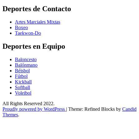
Deportes de Contacto
Artes Marciales Mixtas
Boxeo
Taekwon-Do
Deportes en Equipo
Baloncesto
Balónmano
Béisbol
Fútbol
Kickball​
Softball​
Voleibol​
All Rights Reserved 2022.
Proudly powered by WordPress
|
Theme: Refined Blocks by
Candid
Themes
.