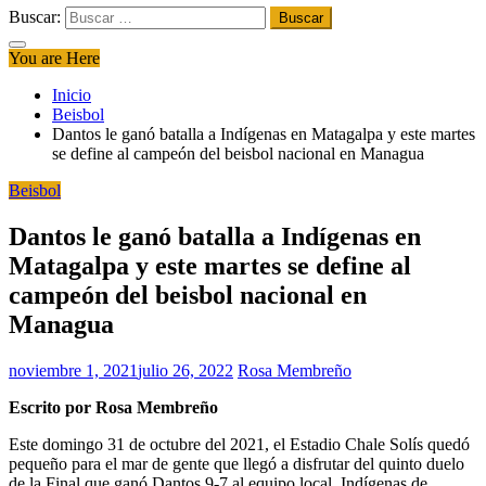
Buscar:
You are Here
Inicio
Beisbol
Dantos le ganó batalla a Indígenas en Matagalpa y este martes
se define al campeón del beisbol nacional en Managua
Beisbol
Dantos le ganó batalla a Indígenas en
Matagalpa y este martes se define al
campeón del beisbol nacional en
Managua
noviembre 1, 2021
julio 26, 2022
Rosa Membreño
Escrito por Rosa Membreño
Este domingo 31 de octubre del 2021, el Estadio Chale Solís quedó
pequeño para el mar de gente que llegó a disfrutar del quinto duelo
de la Final que ganó Dantos 9-7 al equipo local, Indígenas de