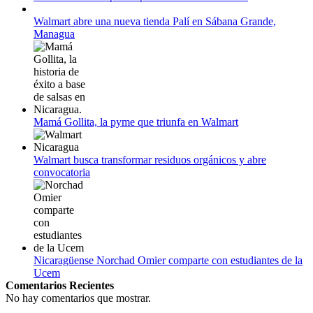
12 de agosto:
Empieza La Liga 2022-2023
Walmart abre una nueva tienda Palí en Sábana Grande,
Managua
Mamá Gollita, la pyme que triunfa en Walmart
Walmart busca transformar residuos orgánicos y abre
convocatoria
Nicaragüense Norchad Omier comparte con estudiantes de la
Ucem
Comentarios Recientes
No hay comentarios que mostrar.