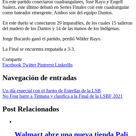
En este partido conectaron cuadrangulares, José Rayo y Engell
Suárez, este último debutó en Series Finales con este cuadrangular
como bateador emergente. Ambos son del equipo Dantos.
En este duelo se conectaron 29 imparables, de los cuales 15 salieron
del madero de los Dantos y 14 de las manos de los Indígenas.
Jorge Bucardo ganó el partido, perdió Wilder Rayo.
La Final se encuentra empatada a 3-3.
Compartir
Facebook
Twitter
Pinterest
LinkedIn
Navegación de entradas
Un día especial con el Juego de Estrellas de la LSB
No Fear barre a Tipitapa y clasifica a la Final de la LSBF 2021
Post Relacionados
Walmart abre una nueva tienda Palí