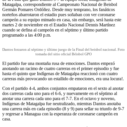
Matagalpa, correspondiente al Campeonato Nacional de Beisbol
Germán Pomares Ordóñez. Desde muy temprano, los fanáticos
norteños abarrotaron el estadio pues soñaban con ver coronarse
campeón a su equipo mimado en casa, sin embargo, será hasta este
martes 2 de noviembre en el Estadio Nacional Dennis Martínez
cuando se defina al campeón en el séptimo y último partido
programado a las 4:00 p.m.
Dantos forzaron al séptimo y último juego de la Final del beisbol nacional. Foto
tomada del sitio oficial Béisbol GPO
El partido fue una montaña rusa de emociones. Dantos empezó
anotando un racimo de cuatro carreras en el primer episodio y fue
hasta el quinto que Indígenas de Matagalpa reaccionó con cuatro
carreras más provocando un estallido de emociones, era una locura!.
Con el partido 4-4, ambos conjuntos empataron en el sexto al anotar
dos carreras cada uno para el 6-6, y nuevamente en el séptimo al
anotar una carrera cada uno para el 7-7. En el octavo y noveno,
Indígenas de Matagalpa fue neutralizado, mientras Dantos anotaba
una carrera más en cada episodio (8 y 9) para sellar su triunfo de 9-7
y regresar a Managua con la esperanza de coronarse campeón en
casa.