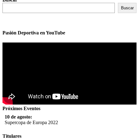
Buscar
Pasión Deportiva en YouTube
Próximos Eventos
10 de agosto:
Supercopa de Europa 2022
11 al 21 de agosto:
Titulares