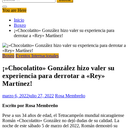
You are Here
Inicio
Boxeo
¡»Chocolatito» González hizo valer su experiencia para
derrotar a «Rey» Martínez!
Boxeo
Eventos Internacionales
¡»Chocolatito» González hizo valer su
experiencia para derrotar a «Rey»
Martínez!
marzo 6, 2022
julio 27, 2022
Rosa Membreño
Escrito por Rosa Membreño
Pese a sus 34 años de edad, el Tetracampeón mundial nicaragüense
Román «Chocolatito» González no dejó dudas de su calidad. La
noche de este sábado 5 de marzo del 2022, Román demostró su